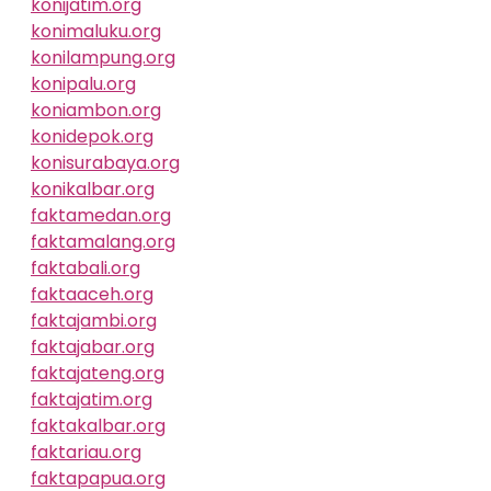
konijatim.org
konimaluku.org
konilampung.org
konipalu.org
koniambon.org
konidepok.org
konisurabaya.org
konikalbar.org
faktamedan.org
faktamalang.org
faktabali.org
faktaaceh.org
faktajambi.org
faktajabar.org
faktajateng.org
faktajatim.org
faktakalbar.org
faktariau.org
faktapapua.org