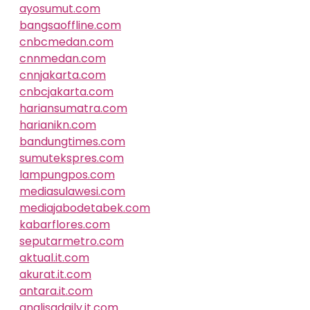
ayosumut.com
bangsaoffline.com
cnbcmedan.com
cnnmedan.com
cnnjakarta.com
cnbcjakarta.com
hariansumatra.com
harianikn.com
bandungtimes.com
sumutekspres.com
lampungpos.com
mediasulawesi.com
mediajabodetabek.com
kabarflores.com
seputarmetro.com
aktual.it.com
akurat.it.com
antara.it.com
analisadaily.it.com