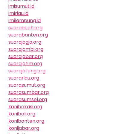
imisumut.id
imiriau.id
imilampung.id
suaraaceh.org
suarabanten.org
suarajogja.org
suarajambi.org
suarajabar.org
suarajatim.org
suarajateng.org
suarariau.org
suarasumut.org
suarasumbar.org
suarasumsel.org
konibekasi.org
konibali.org
konibanten.org
konijabar.org