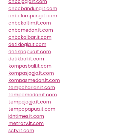
cnbcjogja.it.com
cnbcbandung.it.com
cnbclampung.it.com
cnbckaltim.it.com
cnbcmedan.it.com
cnbckalbar.it.com
detikjogja.it.com
detikpapua.it.com
detikbali.it.com
kompasbali.it.com
kompasjogja.it.com
kompasmedan.it.com
tempoharian.it.com
tempomedan.it.com
tempojogja.it.com
tempopapua.it.com
idntimes.it.com
metrotv.it.com
sctv.it.com