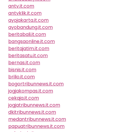
antv.it.com
antvklik.it.com
ayojakarta.it.com
ayobandung.it.com
beritabali.it.com
bangsaonline.it.com
beritajatim.it.com
beritasatu.it.com
bernas.it.com
bisnis.it.com
brilio.it.com
bogortribunnews.it.com
jogjakompas.it.com
cekaja.it.com
jogjatribunnews.it.com
dkitribunnews.it.com
medantribunnews.it.com
papuatribunnews.it.com