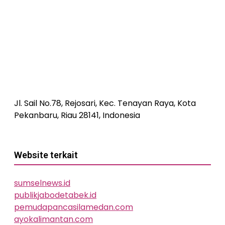
Jl. Sail No.78, Rejosari, Kec. Tenayan Raya, Kota
Pekanbaru, Riau 28141, Indonesia
Website terkait
sumselnews.id
publikjabodetabek.id
pemudapancasilamedan.com
ayokalimantan.com