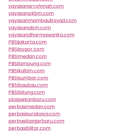
yayasanarrohmah.com
yayasanpkbm.com
yayasanmambaulirsyad.com
yayasanabm.com
yayasandharmawanita.com
PBSIjakarta.com
PBSIbogor.com
PBSImedan.com
PBSIlampung.com
PBSIkaltim.com
PBSIsumbar.com
PBSIbaubau.com
PBSIbitung.com
pbsipekanbaru.com
perbasimedan.com
perbasisurabaya.com
perbasibanjarbaru.com
perbasiblitar.com