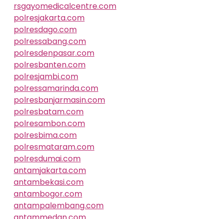
rsgayomedicalcentre.com
polresjakarta.com
polresdago.com
polressabang.com
polresdenpasar.com
polresbanten.com
polresjambi.com
polressamarinda.com
polresbanjarmasin.com
polresbatam.com
polresambon.com
polresbima.com
polresmataram.com
polresdumai.com
antamjakarta.com
antambekasi.com
antambogor.com
antampalembang.com
antammedan.com