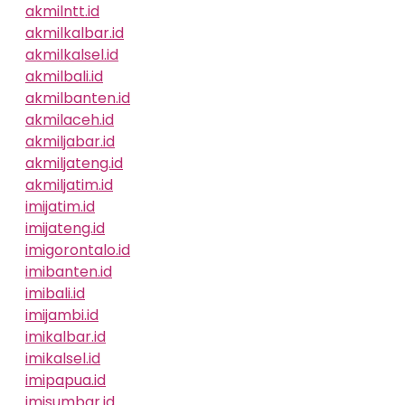
akmilntt.id
akmilkalbar.id
akmilkalsel.id
akmilbali.id
akmilbanten.id
akmilaceh.id
akmiljabar.id
akmiljateng.id
akmiljatim.id
imijatim.id
imijateng.id
imigorontalo.id
imibanten.id
imibali.id
imijambi.id
imikalbar.id
imikalsel.id
imipapua.id
imisumbar.id