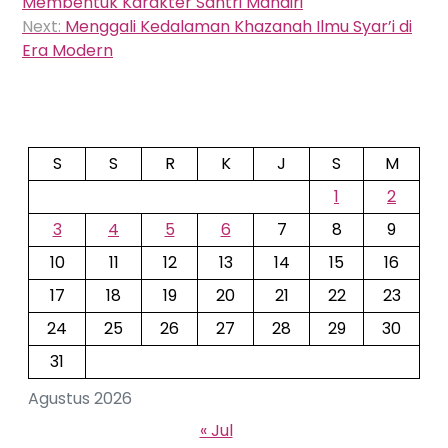
Membentuk Karakter Santri Mandiri
Next:
Menggali Kedalaman Khazanah Ilmu Syar’i di
Era Modern
S
S
R
K
J
S
M
1
2
3
4
5
6
7
8
9
10
11
12
13
14
15
16
17
18
19
20
21
22
23
24
25
26
27
28
29
30
31
Agustus 2026
« Jul