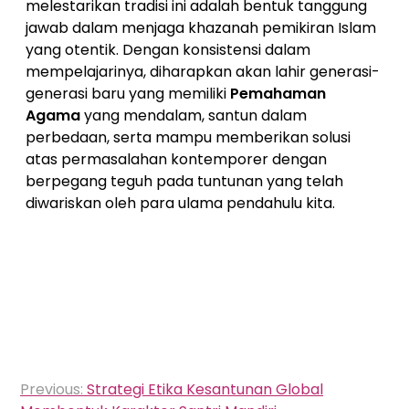
melestarikan tradisi ini adalah bentuk tanggung
jawab dalam menjaga khazanah pemikiran Islam
yang otentik. Dengan konsistensi dalam
mempelajarinya, diharapkan akan lahir generasi-
generasi baru yang memiliki
Pemahaman
Agama
yang mendalam, santun dalam
perbedaan, serta mampu memberikan solusi
atas permasalahan kontemporer dengan
berpegang teguh pada tuntunan yang telah
diwariskan oleh para ulama pendahulu kita.
Navigasi
Previous:
Strategi Etika Kesantunan Global
pos