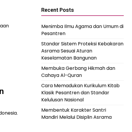
Recent Posts
yaan
Menimba Ilmu Agama dan Umum di
Pesantren
Standar Sistem Proteksi Kebakaran
Asrama Sesuai Aturan
Keselamatan Bangunan
Membuka Gerbang Hikmah dan
Cahaya Al-Quran
Cara Memadukan Kurikulum Kitab
n
Klasik Pesantren dan Standar
Kelulusan Nasional
Membentuk Karakter Santri
donesia.
Mandiri Melalui Disiplin Asrama