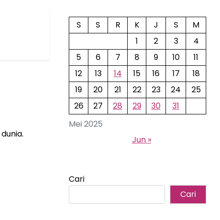
S
S
R
K
J
S
M
1
2
3
4
5
6
7
8
9
10
11
12
13
14
15
16
17
18
19
20
21
22
23
24
25
26
27
28
29
30
31
Mei 2025
dunia.
Jun »
Cari
Cari