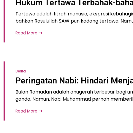
Hukum Tertawa Terbahak-bahak
Tertawa adalah fitrah manusia, ekspresi kebahag
bahkan Rasulullah SAW pun kadang tertawa. Nam
Read More
Berita
Peringatan Nabi: Hindari Men
Bulan Ramadan adalah anugerah terbesar bagi um
ganda. Namun, Nabi Muhammad pernah memberika
Read More