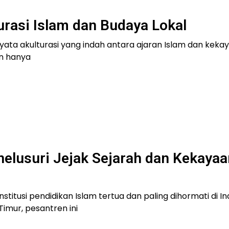
urasi Islam dan Budaya Lokal
nyata akulturasi yang indah antara ajaran Islam dan keka
an hanya
elusuri Jejak Sejarah dan Kekayaa
titusi pendidikan Islam tertua dan paling dihormati di In
imur, pesantren ini