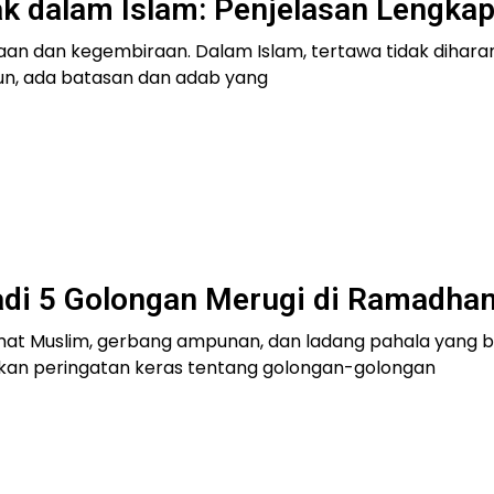
 dalam Islam: Penjelasan Lengka
iaan dan kegembiraan. Dalam Islam, tertawa tidak dihar
un, ada batasan dan adab yang
jadi 5 Golongan Merugi di Ramadha
at Muslim, gerbang ampunan, dan ladang pahala yang b
n peringatan keras tentang golongan-golongan