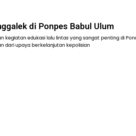
enggalek di Ponpes Babul Ulum
 kegiatan edukasi lalu lintas yang sangat penting di Po
an dari upaya berkelanjutan kepolisian