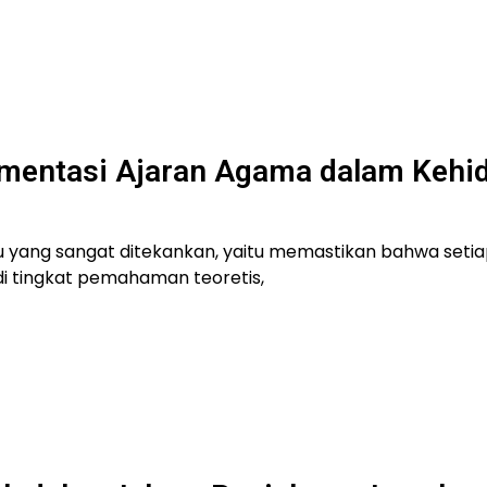
ementasi Ajaran Agama dalam Kehi
 yang sangat ditekankan, yaitu memastikan bahwa setia
di tingkat pemahaman teoretis,