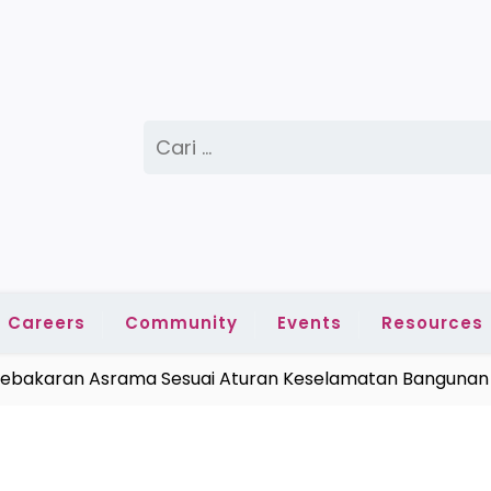
Cari
untuk:
Careers
Community
Events
Resources
akaran Asrama Sesuai Aturan Keselamatan Bangunan |
Me