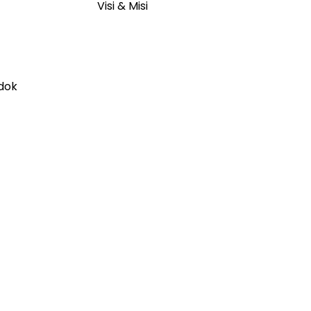
Visi & Misi
ndok