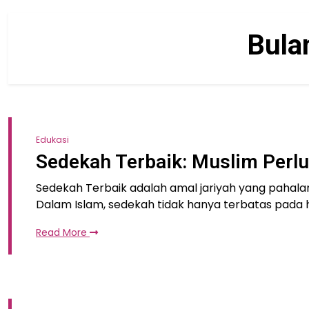
Bula
Edukasi
Sedekah Terbaik: Muslim Perlu
Sedekah Terbaik adalah amal jariyah yang pahala
Dalam Islam, sedekah tidak hanya terbatas pada h
Read More