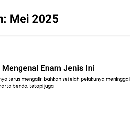
n:
Mei 2025
 Mengenal Enam Jenis Ini
nya terus mengalir, bahkan setelah pelakunya meninggal 
arta benda, tetapi juga