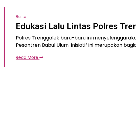
Berita
Edukasi Lalu Lintas Polres Tr
Polres Trenggalek baru-baru ini menyelenggarakan
Pesantren Babul Ulum. Inisiatif ini merupakan bagi
Read More