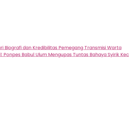
 Biografi dan Kredibilitas Pemegang Transmisi Warta
tal: Ponpes Babul Ulum Mengupas Tuntas Bahaya Syirik Kec