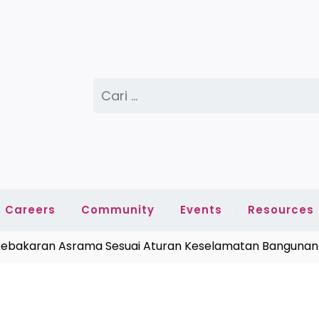
Cari
untuk:
Careers
Community
Events
Resources
karan Asrama Sesuai Aturan Keselamatan Bangunan |
Me