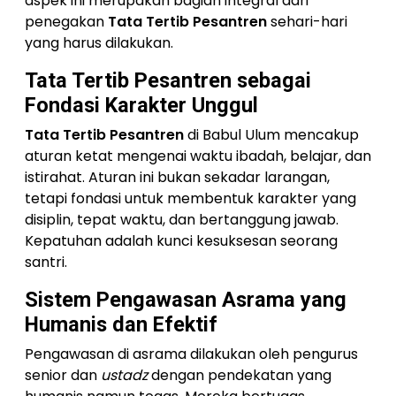
aspek ini merupakan bagian integral dari
penegakan
Tata Tertib Pesantren
sehari-hari
yang harus dilakukan.
Tata Tertib Pesantren sebagai
Fondasi Karakter Unggul
Tata Tertib Pesantren
di Babul Ulum mencakup
aturan ketat mengenai waktu ibadah, belajar, dan
istirahat. Aturan ini bukan sekadar larangan,
tetapi fondasi untuk membentuk karakter yang
disiplin, tepat waktu, dan bertanggung jawab.
Kepatuhan adalah kunci kesuksesan seorang
santri.
Sistem Pengawasan Asrama yang
Humanis dan Efektif
Pengawasan di asrama dilakukan oleh pengurus
senior dan
ustadz
dengan pendekatan yang