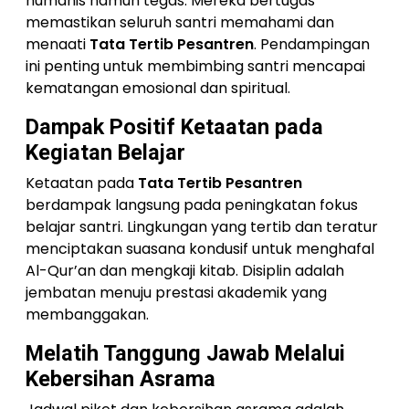
humanis namun tegas. Mereka bertugas
memastikan seluruh santri memahami dan
menaati
Tata Tertib Pesantren
. Pendampingan
ini penting untuk membimbing santri mencapai
kematangan emosional dan spiritual.
Dampak Positif Ketaatan pada
Kegiatan Belajar
Ketaatan pada
Tata Tertib Pesantren
berdampak langsung pada peningkatan fokus
belajar santri. Lingkungan yang tertib dan teratur
menciptakan suasana kondusif untuk menghafal
Al-Qur’an dan mengkaji kitab. Disiplin adalah
jembatan menuju prestasi akademik yang
membanggakan.
Melatih Tanggung Jawab Melalui
Kebersihan Asrama