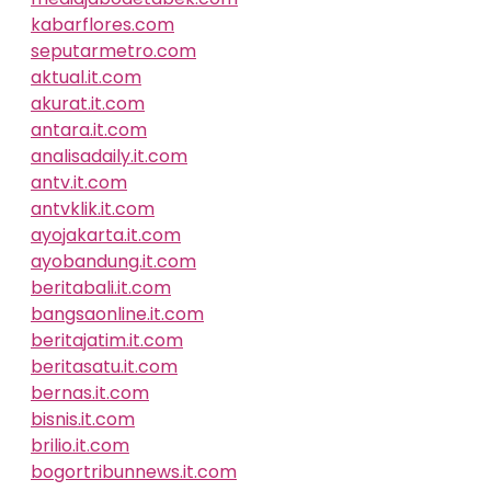
kabarflores.com
seputarmetro.com
aktual.it.com
akurat.it.com
antara.it.com
analisadaily.it.com
antv.it.com
antvklik.it.com
ayojakarta.it.com
ayobandung.it.com
beritabali.it.com
bangsaonline.it.com
beritajatim.it.com
beritasatu.it.com
bernas.it.com
bisnis.it.com
brilio.it.com
bogortribunnews.it.com