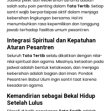
Jadwal piket dan kebersihan asrama adalah
salah satu poin penting dalam
Tata Tertib
. Setiap
santri wajib berpartisipasi aktif dalam menjaga
kebersihan lingkungan bersama. Hal ini
menumbuhkan rasa kepemilikan dan tanggung
jawab terhadap fasilitas umum pesantren.
Integrasi Spiritual dan Kepatuhan
Aturan Pesantren
Seluruh
Tata Tertib
selalu dikaitkan dengan nilai-
nilai spiritual dan agama. Misalnya, ketaatan pada
jadwal adalah bentuk ketakwaan, dan menjaga
kebersihan adalah bagian dari iman. Pondok
Pesantren Babul Ulum ingin santri taat karena
kesadaran agama.
Kemandirian sebagai Bekal Hidup
Setelah Lulus