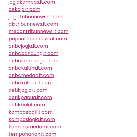
jogjakompas.it.com
cekaja.it.com
jogjatribunnews.it.com
dkitribunnews.it.com
medantribunnews.it.com
papuatribunnews.it.com
cnbcjogja.it.com
cnbcbandung.it.com
cnbclampung.it.com
cnbckaltim.it.com
cnbcmedan.it.com
cnbckalbar.it.com
detikjogja.it.com
detikpapua.it.com
detikbali.it.com
kompasbali.it.com
kompasjogja.it.com
kompasmedan.it.com
tempoharian.it.com