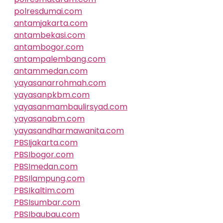
polresdumai.com
antamjakarta.com
antambekasi.com
antambogor.com
antampalembang.com
antammedan.com
yayasanarrohmah.com
yayasanpkbm.com
yayasanmambaulirsyad.com
yayasanabm.com
yayasandharmawanita.com
PBSIjakarta.com
PBSIbogor.com
PBSImedan.com
PBSIlampung.com
PBSIkaltim.com
PBSIsumbar.com
PBSIbaubau.com