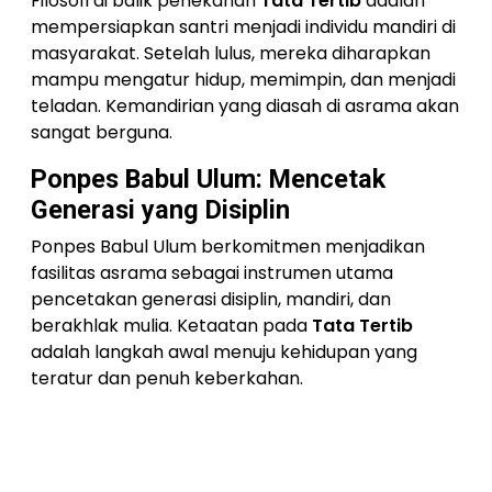
Filosofi di balik penekanan
Tata Tertib
adalah
mempersiapkan santri menjadi individu mandiri di
masyarakat. Setelah lulus, mereka diharapkan
mampu mengatur hidup, memimpin, dan menjadi
teladan. Kemandirian yang diasah di asrama akan
sangat berguna.
Ponpes Babul Ulum: Mencetak
Generasi yang Disiplin
Ponpes Babul Ulum berkomitmen menjadikan
fasilitas asrama sebagai instrumen utama
pencetakan generasi disiplin, mandiri, dan
berakhlak mulia. Ketaatan pada
Tata Tertib
adalah langkah awal menuju kehidupan yang
teratur dan penuh keberkahan.