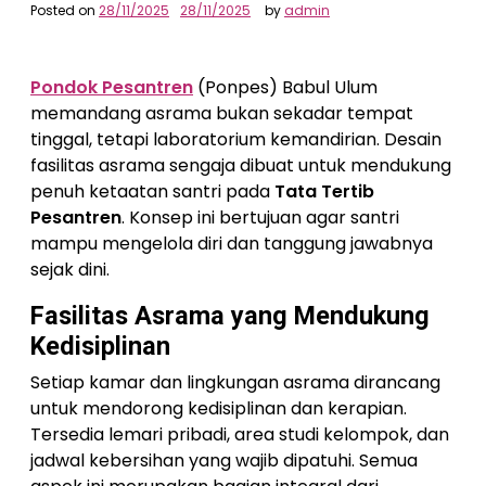
Posted on
28/11/2025
28/11/2025
by
admin
Pondok Pesantren
(Ponpes) Babul Ulum
memandang asrama bukan sekadar tempat
tinggal, tetapi laboratorium kemandirian. Desain
fasilitas asrama sengaja dibuat untuk mendukung
penuh ketaatan santri pada
Tata Tertib
Pesantren
. Konsep ini bertujuan agar santri
mampu mengelola diri dan tanggung jawabnya
sejak dini.
Fasilitas Asrama yang Mendukung
Kedisiplinan
Setiap kamar dan lingkungan asrama dirancang
untuk mendorong kedisiplinan dan kerapian.
Tersedia lemari pribadi, area studi kelompok, dan
jadwal kebersihan yang wajib dipatuhi. Semua