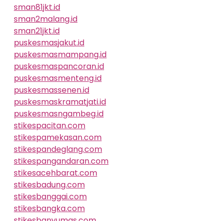
sman81jkt.id
sman2malang.id
sman21jkt.id
puskesmasjakut.id
puskesmasmampang.id
puskesmaspancoran.id
puskesmasmenteng.id
puskesmassenen.id
puskesmaskramatjati.id
puskesmasngambeg.id
stikespacitan.com
stikespamekasan.com
stikespandeglang.com
stikespangandaran.com
stikesacehbarat.com
stikesbadung.com
stikesbanggai.com
stikesbangka.com
stikesbanyumas.com