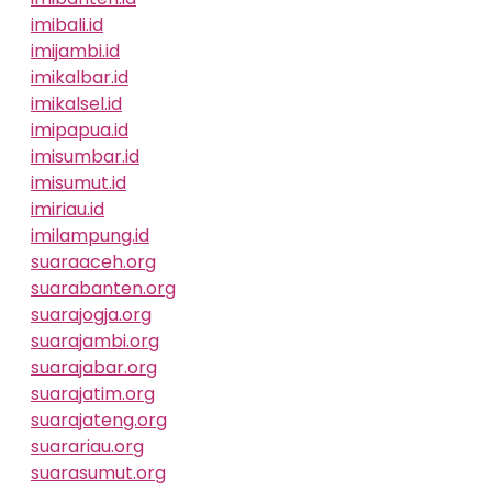
imibali.id
imijambi.id
imikalbar.id
imikalsel.id
imipapua.id
imisumbar.id
imisumut.id
imiriau.id
imilampung.id
suaraaceh.org
suarabanten.org
suarajogja.org
suarajambi.org
suarajabar.org
suarajatim.org
suarajateng.org
suarariau.org
suarasumut.org