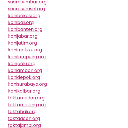
suarasumbar.org
suarasumsel.org
konibekasi.org
konibali.org
konibanten.org
konijabar.org
konijatim.org
konimaluku.org
konilampung.org
konipalu.org
koniambon.org
konidepok.org
konisurabaya.org
konikalbar.org
faktamedan.org
faktamalang.org
faktabali.org
faktaaceh.org
faktajambi.org