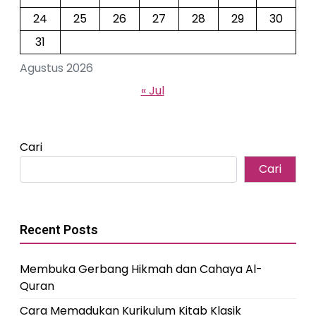
24
25
26
27
28
29
30
31
Agustus 2026
« Jul
Cari
Cari
Recent Posts
Membuka Gerbang Hikmah dan Cahaya Al-
Quran
Cara Memadukan Kurikulum Kitab Klasik