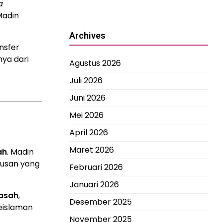
a
Madin
Archives
nsfer
ya dari
Agustus 2026
Juli 2026
Juni 2026
Mei 2026
April 2026
Maret 2026
ah
. Madin
lusan yang
Februari 2026
Januari 2026
asah
,
Desember 2025
eislaman
November 2025