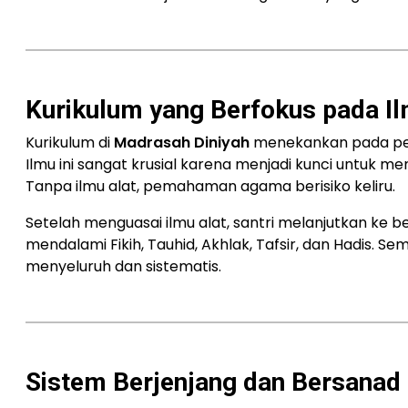
Kurikulum yang Berfokus pada Il
Kurikulum di
Madrasah Diniyah
menekankan pada peng
Ilmu ini sangat krusial karena menjadi kunci untuk m
Tanpa ilmu alat, pemahaman agama berisiko keliru.
Setelah menguasai ilmu alat, santri melanjutkan ke ber
mendalami Fikih, Tauhid, Akhlak, Tafsir, dan Hadis
menyeluruh dan sistematis.
Sistem Berjenjang dan Bersanad