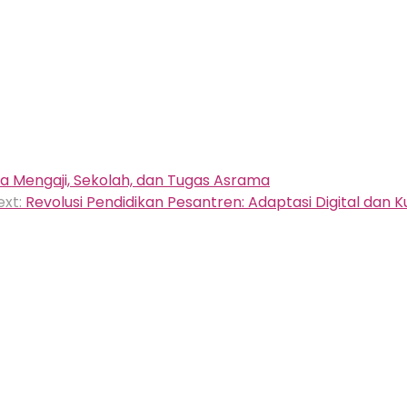
ra Mengaji, Sekolah, dan Tugas Asrama
ext:
Revolusi Pendidikan Pesantren: Adaptasi Digital dan K