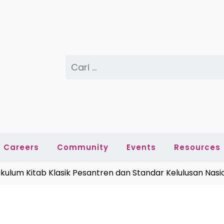
Cari
untuk:
Careers
Community
Events
Resources
Kitab Klasik Pesantren dan Standar Kelulusan Nasional 