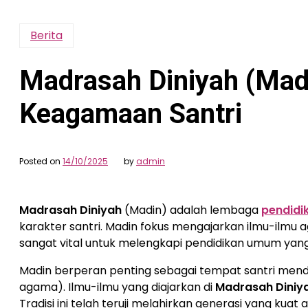
Berita
Madrasah Diniyah (Mad
Keagamaan Santri
Posted on
14/10/2025
by
admin
Madrasah Diniyah
(Madin) adalah lembaga
pendidi
karakter santri. Madin fokus mengajarkan ilmu-ilmu
sangat vital untuk melengkapi pendidikan umum yang d
Madin berperan penting sebagai tempat santri me
agama). Ilmu-ilmu yang diajarkan di
Madrasah Diniy
Tradisi ini telah teruji melahirkan generasi yang kuat 