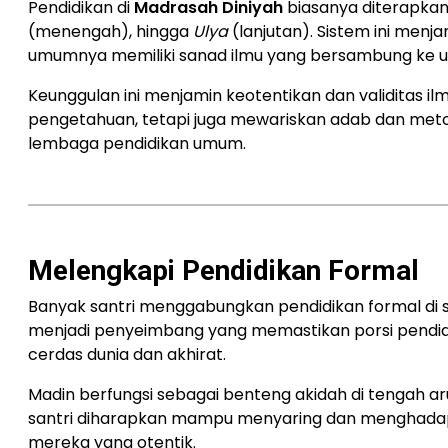
Pendidikan di
Madrasah Diniyah
biasanya diterapkan 
(menengah), hingga
Ulya
(lanjutan). Sistem ini menja
umumnya memiliki sanad ilmu yang bersambung ke 
Keunggulan ini menjamin keotentikan dan validitas il
pengetahuan, tetapi juga mewariskan adab dan meto
lembaga pendidikan umum.
Melengkapi Pendidikan Formal
Banyak santri menggabungkan pendidikan formal di
menjadi penyeimbang yang memastikan porsi pendidik
cerdas dunia dan akhirat.
Madin berfungsi sebagai benteng akidah di tengah ar
santri diharapkan mampu menyaring dan menghadapi 
mereka yang otentik.