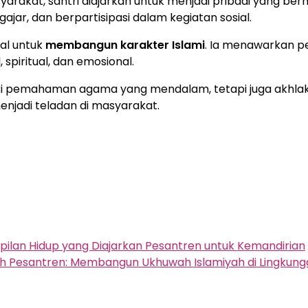
yarakat, santri diajarkan untuk menjadi pribadi yang be
ajar, dan berpartisipasi dalam kegiatan sosial.
al untuk
membangun karakter Islami
. Ia menawarkan p
spiritual, dan emosional.
iki pemahaman agama yang mendalam, tetapi juga akhlak
enjadi teladan di masyarakat.
ilan Hidup yang Diajarkan Pesantren untuk Kemandirian
uh Pesantren: Membangun Ukhuwah Islamiyah di Lingkun