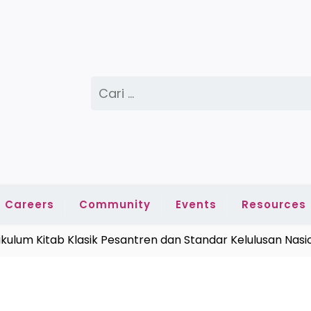
Cari
untuk:
Careers
Community
Events
Resources
Kitab Klasik Pesantren dan Standar Kelulusan Nasional 