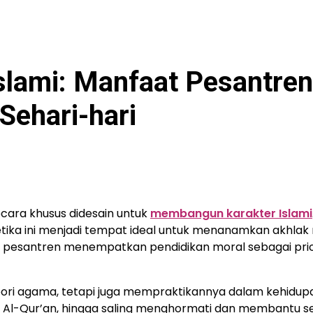
lami: Manfaat Pesantren
Sehari-hari
ecara khusus didesain untuk
membangun karakter Islami
etika ini menjadi tempat ideal untuk menanamkan akhlak 
, pesantren menempatkan pendidikan moral sebagai prio
teori agama, tetapi juga mempraktikannya dalam kehidup
ca Al-Qur’an, hingga saling menghormati dan membantu 