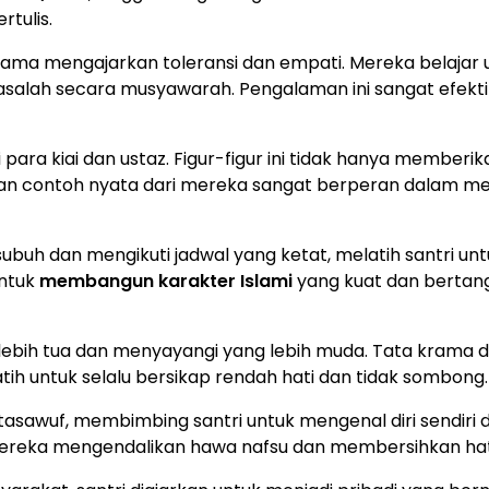
rtulis.
ama mengajarkan toleransi dan empati. Mereka belajar 
salah secara musyawarah. Pengalaman ini sangat efekti
para kiai dan ustaz. Figur-figur ini tidak hanya memberika
at dan contoh nyata dari mereka sangat berperan dalam 
subuh dan mengikuti jadwal yang ketat, melatih santri un
untuk
membangun karakter Islami
yang kuat dan bertan
 lebih tua dan menyayangi yang lebih muda. Tata krama 
latih untuk selalu bersikap rendah hati dan tidak sombong.
 tasawuf, membimbing santri untuk mengenal diri sendiri 
mereka mengendalikan hawa nafsu dan membersihkan hat