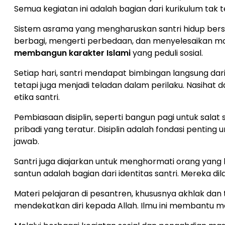
Semua kegiatan ini adalah bagian dari kurikulum tak te
Sistem asrama yang mengharuskan santri hidup bers
berbagi, mengerti perbedaan, dan menyelesaikan ma
membangun karakter Islami
yang peduli sosial.
Setiap hari, santri mendapat bimbingan langsung dari 
tetapi juga menjadi teladan dalam perilaku. Nasih
etika santri.
Pembiasaan disiplin, seperti bangun pagi untuk salat 
pribadi yang teratur. Disiplin adalah fondasi penting 
jawab.
Santri juga diajarkan untuk menghormati orang yang
santun adalah bagian dari identitas santri. Mereka di
Materi pelajaran di pesantren, khususnya akhlak dan
mendekatkan diri kepada Allah. Ilmu ini membantu 