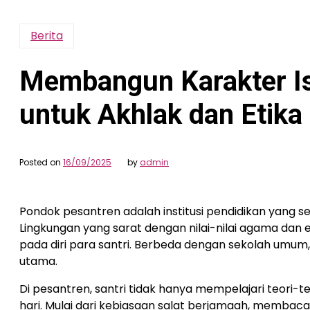
Berita
Membangun Karakter Is
untuk Akhlak dan Etika 
Posted on
16/09/2025
by
admin
Pondok pesantren adalah institusi pendidikan yang s
Lingkungan yang sarat dengan nilai-nilai agama dan 
pada diri para santri. Berbeda dengan sekolah umum
utama.
Di pesantren, santri tidak hanya mempelajari teori-
hari. Mulai dari kebiasaan salat berjamaah, memba