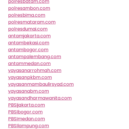
polresbatam.com
polresambon.com
polresbima.com
polresmataram.com
polresdumai.com
antamjakarta.com
antambekasi.com
antambogor.com
antampalembang.com
antammedan.com
yayasanarrohmah.com
yayasanpkbm.com
yayasanmambaulirsyad.com
yayasanabm.com
yayasandharmawanita.com
PBSIjakarta.com
PBSIbogor.com
PBSImedan.com
PBSIlampung.com