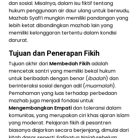
dan sosial. Misalnya, dalam isu fiktif tentang
hukum penggunaan air daur ulang untuk berwudu,
Mazhab Syafi’i mungkin memiliki pandangan yang
lebih ketat dibandingkan mazhab lain yang
memiliki kelonggaran tertentu dalam kondisi
darurat.
Tujuan dan Penerapan Fikih
Tujuan akhir dari
Membedah Fikih
adalah
mencetak santri yang memiliki bekal hukum
untuk beribadah dengan benar (
ibadah
) dan
berinteraksi sosial dengan adil (
muamalah
).
Pemahaman yang luas terhadap perbedaan
mazhab juga menjadi fondasi untuk
Mengembangkan Empati
dan toleransi dalam
komunitas, yang merupakan ciri khas ajaran Islam
yang moderat. Pelajaran fikih di pesantren
biasanya diajarkan secara berjenjang, dimulai dari
kitab dasar seperti
Safinatun Najah
sebelum