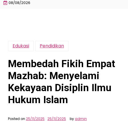
08/08/2026
Edukasi
Pendidikan
Membedah Fikih Empat
Mazhab: Menyelami
Kekayaan Disiplin Ilmu
Hukum Islam
Posted on
25/11/2025
25/11/2025
by
admin