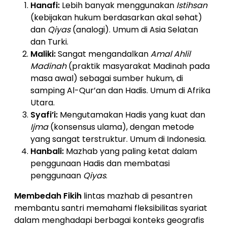
Hanafi:
Lebih banyak menggunakan
Istihsan
(kebijakan hukum berdasarkan akal sehat)
dan
Qiyas
(analogi). Umum di Asia Selatan
dan Turki.
Maliki:
Sangat mengandalkan
Amal Ahlil
Madinah
(praktik masyarakat Madinah pada
masa awal) sebagai sumber hukum, di
samping Al-Qur’an dan Hadis. Umum di Afrika
Utara.
Syafi’i:
Mengutamakan Hadis yang kuat dan
Ijma
(konsensus ulama), dengan metode
yang sangat terstruktur. Umum di Indonesia.
Hanbali:
Mazhab yang paling ketat dalam
penggunaan Hadis dan membatasi
penggunaan
Qiyas
.
Membedah Fikih
lintas mazhab di pesantren
membantu santri memahami fleksibilitas syariat
dalam menghadapi berbagai konteks geografis