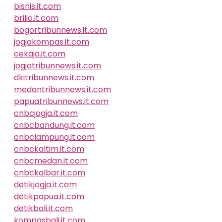
bisnis.it.com
brilio.it.com
bogortribunnews.it.com
jogjakompas.it.com
cekaja.it.com
jogjatribunnews.it.com
dkitribunnews.it.com
medantribunnews.it.com
papuatribunnews.it.com
cnbcjogja.it.com
cnbcbandung.it.com
cnbclampung.it.com
cnbckaltim.it.com
cnbcmedan.it.com
cnbckalbar.it.com
detikjogja.it.com
detikpapua.it.com
detikbali.it.com
kompasbali.it.com