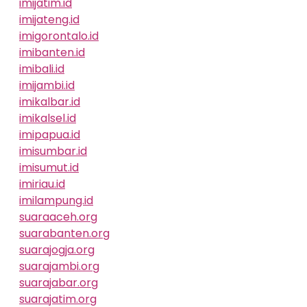
imijatim.id
imijateng.id
imigorontalo.id
imibanten.id
imibali.id
imijambi.id
imikalbar.id
imikalsel.id
imipapua.id
imisumbar.id
imisumut.id
imiriau.id
imilampung.id
suaraaceh.org
suarabanten.org
suarajogja.org
suarajambi.org
suarajabar.org
suarajatim.org