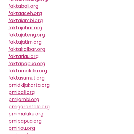
faktabali.org
faktaaceh.org
faktajambi.org
faktajabar.org
faktajateng.org
faktajatim.org
faktakalbar.org
faktariau.org
faktapapua.org
faktamaluku.org
faktasumut.org
pmidkijakarta.org
pmibali.org
pmijambi.org
pmigorontalo.org
pmimaluku.org
pmipapua.org
pmiriau.org