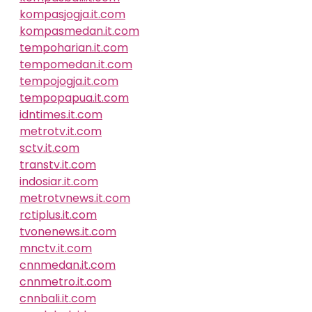
kompasjogja.it.com
kompasmedan.it.com
tempoharian.it.com
tempomedan.it.com
tempojogja.it.com
tempopapua.it.com
idntimes.it.com
metrotv.it.com
sctv.it.com
transtv.it.com
indosiar.it.com
metrotvnews.it.com
rctiplus.it.com
tvonenews.it.com
mnctv.it.com
cnnmedan.it.com
cnnmetro.it.com
cnnbali.it.com