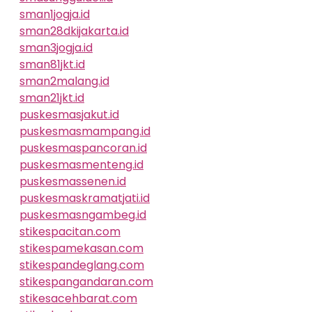
sman1jogja.id
sman28dkijakarta.id
sman3jogja.id
sman81jkt.id
sman2malang.id
sman21jkt.id
puskesmasjakut.id
puskesmasmampang.id
puskesmaspancoran.id
puskesmasmenteng.id
puskesmassenen.id
puskesmaskramatjati.id
puskesmasngambeg.id
stikespacitan.com
stikespamekasan.com
stikespandeglang.com
stikespangandaran.com
stikesacehbarat.com