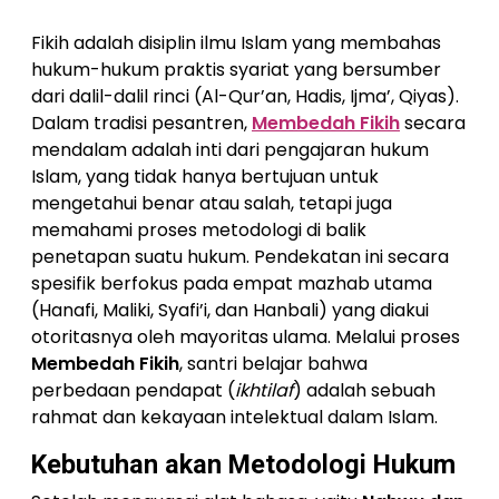
Fikih adalah disiplin ilmu Islam yang membahas
hukum-hukum praktis syariat yang bersumber
dari dalil-dalil rinci (Al-Qur’an, Hadis, Ijma’, Qiyas).
Dalam tradisi pesantren,
Membedah Fikih
secara
mendalam adalah inti dari pengajaran hukum
Islam, yang tidak hanya bertujuan untuk
mengetahui benar atau salah, tetapi juga
memahami proses metodologi di balik
penetapan suatu hukum. Pendekatan ini secara
spesifik berfokus pada empat mazhab utama
(Hanafi, Maliki, Syafi’i, dan Hanbali) yang diakui
otoritasnya oleh mayoritas ulama. Melalui proses
Membedah Fikih
, santri belajar bahwa
perbedaan pendapat (
ikhtilaf
) adalah sebuah
rahmat dan kekayaan intelektual dalam Islam.
Kebutuhan akan Metodologi Hukum