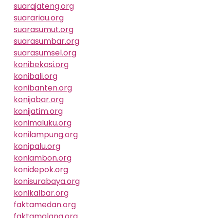
suarajateng.org
suarariau.org
suarasumut.org
suarasumbar.org
suarasumsel.org
konibekasi.org
konibali.org
konibanten.org
konijabar.org
konijatim.org
konimaluku.org
konilampung.org
konipalu.org
koniambon.org
konidepok.org
konisurabaya.org
konikalbar.org
faktamedan.org
faktamalang.org