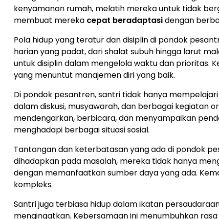
kenyamanan rumah, melatih mereka untuk tidak berga
membuat mereka
cepat beradaptasi
dengan berbag
Pola hidup yang teratur dan disiplin di pondok pesa
harian yang padat, dari shalat subuh hingga larut mal
untuk disiplin dalam mengelola waktu dan prioritas. 
yang menuntut manajemen diri yang baik.
Di pondok pesantren, santri tidak hanya mempelajari 
dalam diskusi, musyawarah, dan berbagai kegiatan o
mendengarkan, berbicara, dan menyampaikan pendap
menghadapi berbagai situasi sosial.
Tantangan dan keterbatasan yang ada di pondok pesa
dihadapkan pada masalah, mereka tidak hanya mengan
dengan memanfaatkan sumber daya yang ada. Kema
kompleks.
Santri juga terbiasa hidup dalam ikatan persaudara
mengingatkan. Kebersamaan ini menumbuhkan rasa em