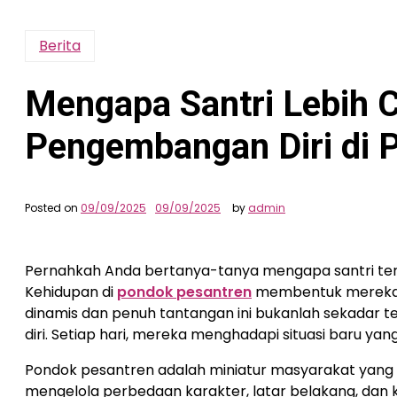
Berita
Mengapa Santri Lebih C
Pengembangan Diri di 
Posted on
09/09/2025
09/09/2025
by
admin
Pernahkah Anda bertanya-tanya mengapa santri terl
Kehidupan di
pondok pesantren
membentuk mereka m
dinamis dan penuh tantangan ini bukanlah sekadar 
diri. Setiap hari, mereka menghadapi situasi baru yan
Pondok pesantren adalah miniatur masyarakat yang 
mengelola perbedaan karakter, latar belakang, dan ke