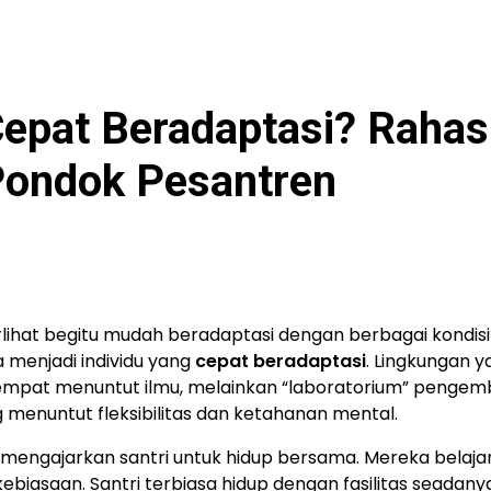
epat Beradaptasi? Rahas
Pondok Pesantren
ihat begitu mudah beradaptasi dengan berbagai kondisi
enjadi individu yang
cepat beradaptasi
. Lingkungan y
tempat menuntut ilmu, melainkan “laboratorium” penge
g menuntut fleksibilitas dan ketahanan mental.
mengajarkan santri untuk hidup bersama. Mereka belaja
biasaan. Santri terbiasa hidup dengan fasilitas seadanya,