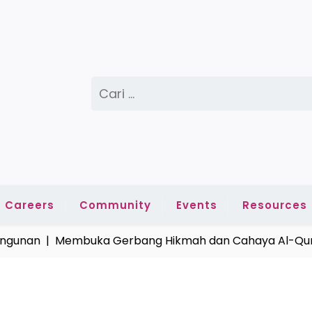
Cari
untuk:
Careers
Community
Events
Resources
nan |
Membuka Gerbang Hikmah dan Cahaya Al-Quran 