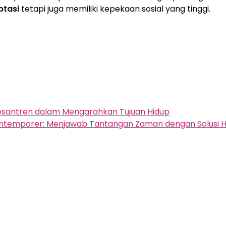
ptasi
tetapi juga memiliki kepekaan sosial yang tinggi.
 Pesantren dalam Mengarahkan Tujuan Hidup
ontemporer: Menjawab Tantangan Zaman dengan Solusi 