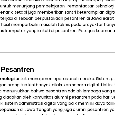
untuk menunjang pembelajaran. Pemanfaatan teknologi i
enarik, tetapi juga memberikan santri keterampilan digit
l terjadi di sebuah perpustakaan pesantren di Jawa Barat
erhasil memperbaiki masalah teknis pada proyektor han
as komputer yang ia ikuti di pesantren. Petugas keaman
 Pesantren
knologi
untuk manajemen operasional mereka. Sistem p
 orang tua kini banyak dilakukan secara digital. Hal ini 
ga menunjukkan bahwa pesantren adalah lembaga yang ef
g diadakan oleh komunitas alumni pesantren pada hari Se
istem administrasi digital yang baik memiliki daya tarik
kepolisian di Jawa Tengah yang juga alumni pesantren y