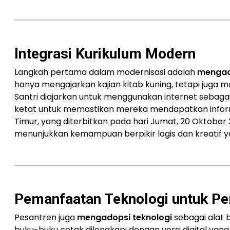
Integrasi Kurikulum Modern
Langkah pertama dalam modernisasi adalah
mengad
hanya mengajarkan kajian kitab kuning, tetapi juga m
Santri diajarkan untuk menggunakan internet sebag
ketat untuk memastikan mereka mendapatkan informa
Timur, yang diterbitkan pada hari Jumat, 20 Oktobe
menunjukkan kemampuan berpikir logis dan kreatif ya
Pemanfaatan Teknologi untuk Pe
Pesantren juga
mengadopsi teknologi
sebagai alat 
buku-buku cetak dilengkapi dengan versi digital yang