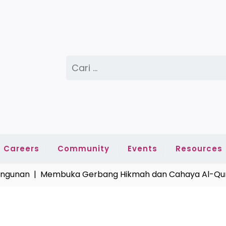
Cari
untuk:
Careers
Community
Events
Resources
nan |
Membuka Gerbang Hikmah dan Cahaya Al-Quran 