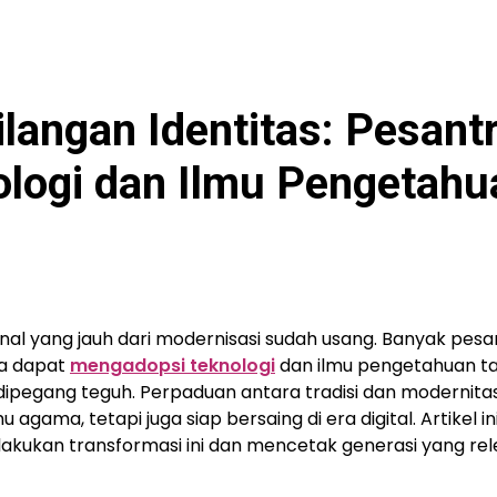
langan Identitas: Pesant
logi dan Ilmu Pengetahu
nal yang jauh dari modernisasi sudah usang. Banyak pesan
a dapat
mengadopsi teknologi
dan ilmu pengetahuan t
 dipegang teguh. Perpaduan antara tradisi dan modernitas
gama, tetapi juga siap bersaing di era digital. Artikel in
kukan transformasi ini dan mencetak generasi yang re