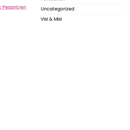
k Pesantren
Uncategorized
Visi & Misi