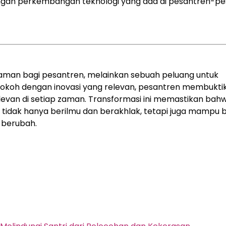
ngan perkembangan teknologi yang ada di pesantren-p
man bagi pesantren, melainkan sebuah peluang untuk
okoh dengan inovasi yang relevan, pesantren membukt
levan di setiap zaman. Transformasi ini memastikan bah
 tidak hanya berilmu dan berakhlak, tetapi juga mampu 
 berubah.