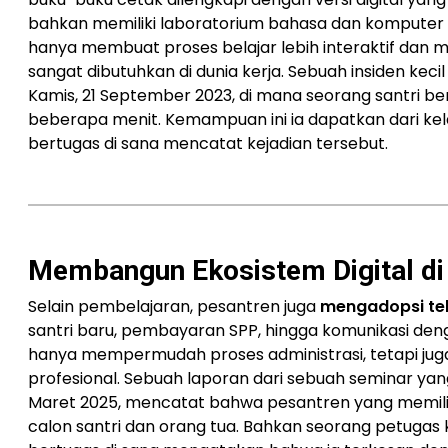
bahkan memiliki laboratorium bahasa dan komputer 
hanya membuat proses belajar lebih interaktif dan m
sangat dibutuhkan di dunia kerja. Sebuah insiden keci
Kamis, 21 September 2023, di mana seorang santri b
beberapa menit. Kemampuan ini ia dapatkan dari kel
bertugas di sana mencatat kejadian tersebut.
Membangun Ekosistem Digital di
Selain pembelajaran, pesantren juga
mengadopsi te
santri baru, pembayaran SPP, hingga komunikasi dengan
hanya mempermudah proses administrasi, tetapi ju
profesional. Sebuah laporan dari sebuah seminar yan
Maret 2025, mencatat bahwa pesantren yang memiliki s
calon santri dan orang tua. Bahkan seorang petugas 