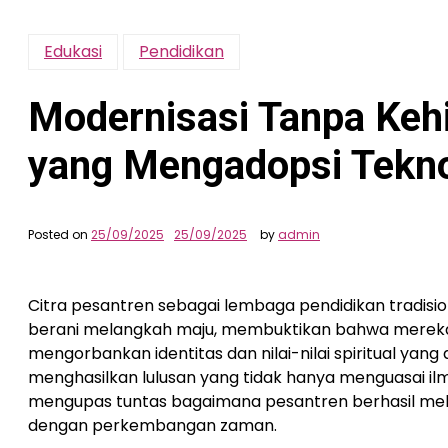
Edukasi
Pendidikan
Modernisasi Tanpa Kehi
yang Mengadopsi Tekno
Posted on
25/09/2025
25/09/2025
by
admin
Citra pesantren sebagai lembaga pendidikan tradisio
berani melangkah maju, membuktikan bahwa merek
mengorbankan identitas dan nilai-nilai spiritual yang
menghasilkan lulusan yang tidak hanya menguasai ilmu a
mengupas tuntas bagaimana pesantren berhasil mela
dengan perkembangan zaman.