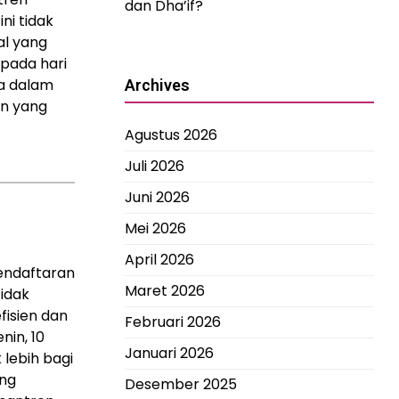
dan Dha’if?
ni tidak
al yang
 pada hari
ya dalam
Archives
an yang
Agustus 2026
Juli 2026
Juni 2026
Mei 2026
April 2026
endaftaran
Maret 2026
tidak
isien dan
Februari 2026
nin, 10
Januari 2026
 lebih bagi
ang
Desember 2025