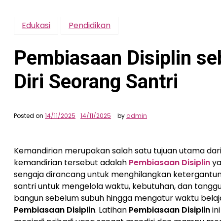
Edukasi
Pendidikan
Pembiasaan Disiplin se
Diri Seorang Santri
Posted on
14/11/2025
14/11/2025
by
admin
Kemandirian merupakan salah satu tujuan utama dar
kemandirian tersebut adalah
Pembiasaan Disiplin
ya
sengaja dirancang untuk menghilangkan ketergantun
santri untuk mengelola waktu, kebutuhan, dan tanggun
bangun sebelum subuh hingga mengatur waktu belajar
Pembiasaan Disiplin
. Latihan
Pembiasaan Disiplin
in