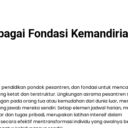
bagai Fondasi Kemandiri
i pendidikan pondok pesantren, dan fondasi untuk menca
ng ketat dan terstruktur. Lingkungan asrama pesantren
gan pada orang tua atau kemudahan dari dunia luar, m
g jawab mereka sendiri. Setiap elemen jadwal harian, mu
 dan tugas pribadi, merupakan latihan intensif dalam
i secara efektif mentransformasi individu yang awalnya 