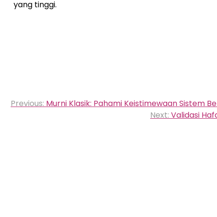
yang tinggi.
Navigasi
Previous:
Murni Klasik: Pahami Keistimewaan Sistem Bel
pos
Next:
Validasi Ha