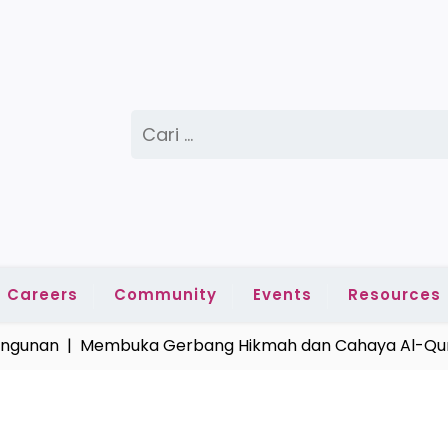
Cari
untuk:
Careers
Community
Events
Resources
nan |
Membuka Gerbang Hikmah dan Cahaya Al-Quran 