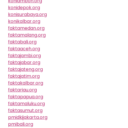
koniambon.org
konidepok.org
konisurabaya.org
konikalbar.org
faktamedan.org
faktamalang.org
faktabali.org
faktaaceh.org
faktajambi.org
faktajabar.org
faktajateng.org
faktajatim.org
faktakalbar.org
faktariau.org
faktapapua.org
faktamaluku.org
faktasumut.org
pmidkijakarta.org
pmibali.org