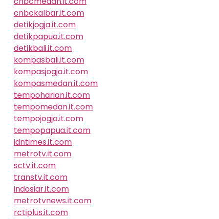
cnbcmedan.it.com
cnbckalbar.it.com
detikjogja.it.com
detikpapua.it.com
detikbali.it.com
kompasbali.it.com
kompasjogja.it.com
kompasmedan.it.com
tempoharian.it.com
tempomedan.it.com
tempojogja.it.com
tempopapua.it.com
idntimes.it.com
metrotv.it.com
sctv.it.com
transtv.it.com
indosiar.it.com
metrotvnews.it.com
rctiplus.it.com