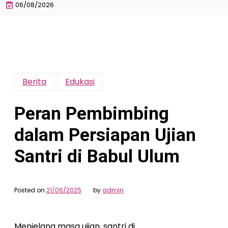
06/08/2026
Berita
Edukasi
Peran Pembimbing
dalam Persiapan Ujian
Santri di Babul Ulum
Posted on
21/06/2025
by
admin
Menjelang masa ujian, santri di