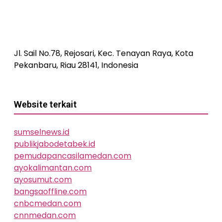
Jl. Sail No.78, Rejosari, Kec. Tenayan Raya, Kota
Pekanbaru, Riau 28141, Indonesia
Website terkait
sumselnews.id
publikjabodetabek.id
pemudapancasilamedan.com
ayokalimantan.com
ayosumut.com
bangsaoffline.com
cnbcmedan.com
cnnmedan.com