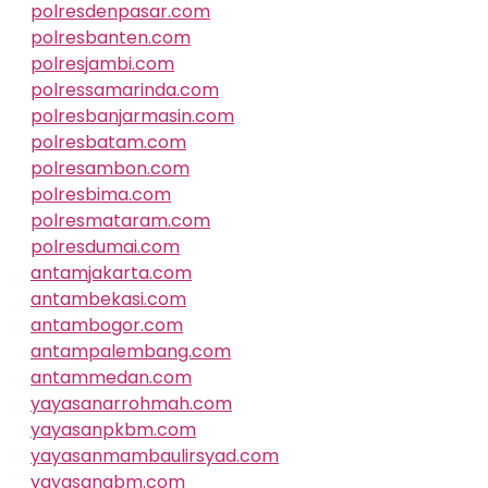
polresdenpasar.com
polresbanten.com
polresjambi.com
polressamarinda.com
polresbanjarmasin.com
polresbatam.com
polresambon.com
polresbima.com
polresmataram.com
polresdumai.com
antamjakarta.com
antambekasi.com
antambogor.com
antampalembang.com
antammedan.com
yayasanarrohmah.com
yayasanpkbm.com
yayasanmambaulirsyad.com
yayasanabm.com