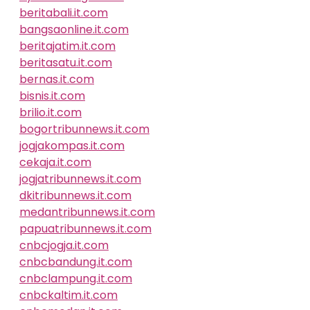
beritabali.it.com
bangsaonline.it.com
beritajatim.it.com
beritasatu.it.com
bernas.it.com
bisnis.it.com
brilio.it.com
bogortribunnews.it.com
jogjakompas.it.com
cekaja.it.com
jogjatribunnews.it.com
dkitribunnews.it.com
medantribunnews.it.com
papuatribunnews.it.com
cnbcjogja.it.com
cnbcbandung.it.com
cnbclampung.it.com
cnbckaltim.it.com