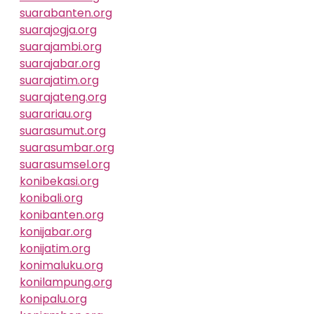
suarabanten.org
suarajogja.org
suarajambi.org
suarajabar.org
suarajatim.org
suarajateng.org
suarariau.org
suarasumut.org
suarasumbar.org
suarasumsel.org
konibekasi.org
konibali.org
konibanten.org
konijabar.org
konijatim.org
konimaluku.org
konilampung.org
konipalu.org