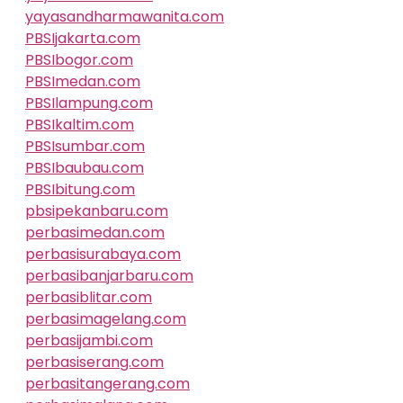
yayasandharmawanita.com
PBSIjakarta.com
PBSIbogor.com
PBSImedan.com
PBSIlampung.com
PBSIkaltim.com
PBSIsumbar.com
PBSIbaubau.com
PBSIbitung.com
pbsipekanbaru.com
perbasimedan.com
perbasisurabaya.com
perbasibanjarbaru.com
perbasiblitar.com
perbasimagelang.com
perbasijambi.com
perbasiserang.com
perbasitangerang.com