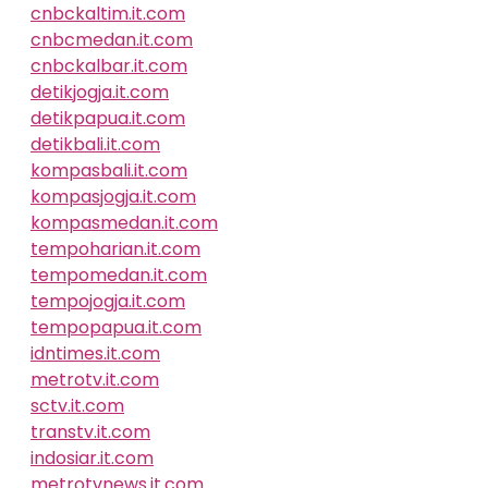
cnbckaltim.it.com
cnbcmedan.it.com
cnbckalbar.it.com
detikjogja.it.com
detikpapua.it.com
detikbali.it.com
kompasbali.it.com
kompasjogja.it.com
kompasmedan.it.com
tempoharian.it.com
tempomedan.it.com
tempojogja.it.com
tempopapua.it.com
idntimes.it.com
metrotv.it.com
sctv.it.com
transtv.it.com
indosiar.it.com
metrotvnews.it.com