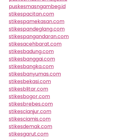
puskesmasngambeg.id
stikespacitan.com
stikespamekasan.com
stikespandeglang.com
stikespangandaran.com
stikesacehbarat.com
stikesbadung.com
stikesbanggai.com
stikesbangka.com
stikesbanyumas.com
stikesbekasi.com
stikesblitar.com
stikesbogor.com
stikesbrebes.com
stikescianjur.com
stikesciamis.com
stikesdemak.com
stikesgarut.com