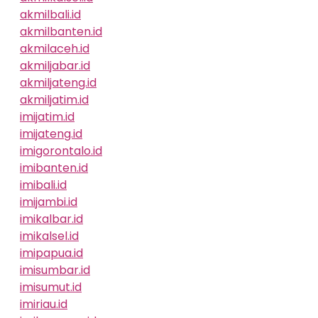
akmilbali.id
akmilbanten.id
akmilaceh.id
akmiljabar.id
akmiljateng.id
akmiljatim.id
imijatim.id
imijateng.id
imigorontalo.id
imibanten.id
imibali.id
imijambi.id
imikalbar.id
imikalsel.id
imipapua.id
imisumbar.id
imisumut.id
imiriau.id