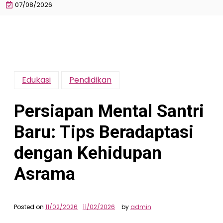
07/08/2026
Edukasi
Pendidikan
Persiapan Mental Santri
Baru: Tips Beradaptasi
dengan Kehidupan
Asrama
Posted on
11/02/2026
11/02/2026
by
admin