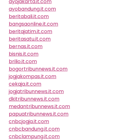
ayojakarta.it.com
ayobandung.it.com
beritabali.it.com
bangsaonline.it.com
beritajatim.it.com
beritasatu.it.com
bernas.it.com
bisnis.it.com
brilio.it.com
bogortribunnews.it.com
jogjakompas.it.com
cekaja.it.com
jogjatribunnews.it.com
dkitribunnews.it.com
medantribunnews.it.com
papuatribunnews.it.com
cnbcjogja.it.com
cnbcbandung.it.com
cnbclampung.it.com