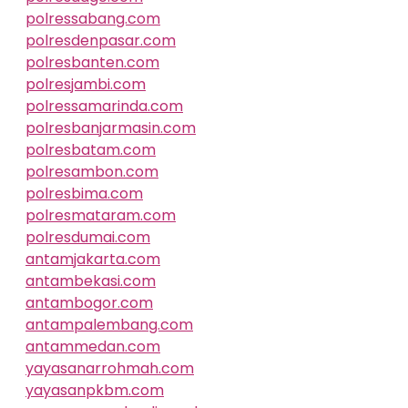
polressabang.com
polresdenpasar.com
polresbanten.com
polresjambi.com
polressamarinda.com
polresbanjarmasin.com
polresbatam.com
polresambon.com
polresbima.com
polresmataram.com
polresdumai.com
antamjakarta.com
antambekasi.com
antambogor.com
antampalembang.com
antammedan.com
yayasanarrohmah.com
yayasanpkbm.com