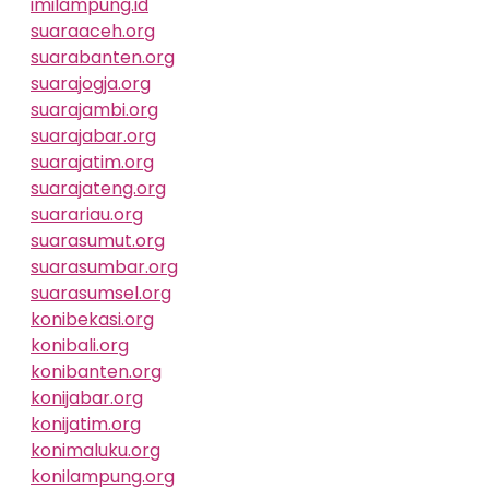
imilampung.id
suaraaceh.org
suarabanten.org
suarajogja.org
suarajambi.org
suarajabar.org
suarajatim.org
suarajateng.org
suarariau.org
suarasumut.org
suarasumbar.org
suarasumsel.org
konibekasi.org
konibali.org
konibanten.org
konijabar.org
konijatim.org
konimaluku.org
konilampung.org