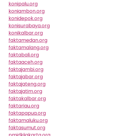
konipalu.org
koniambon.org
konidepok.org
konisurabaya.org
konikalbar.org
faktamedan.org
faktamalang.org
faktabali.org
faktaaceh.org
faktajambi.org
faktajabar.org
faktajateng.org
faktajatim.org
faktakalbar.org
faktariau.org
faktapapua.org
faktamaluku.org
faktasumut.org
pmidkijakarta.org