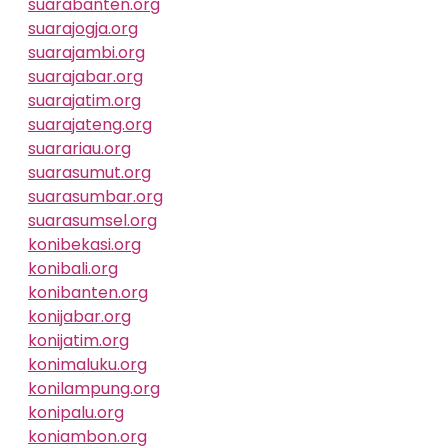
suarabanten.org
suarajogja.org
suarajambi.org
suarajabar.org
suarajatim.org
suarajateng.org
suarariau.org
suarasumut.org
suarasumbar.org
suarasumsel.org
konibekasi.org
konibali.org
konibanten.org
konijabar.org
konijatim.org
konimaluku.org
konilampung.org
konipalu.org
koniambon.org