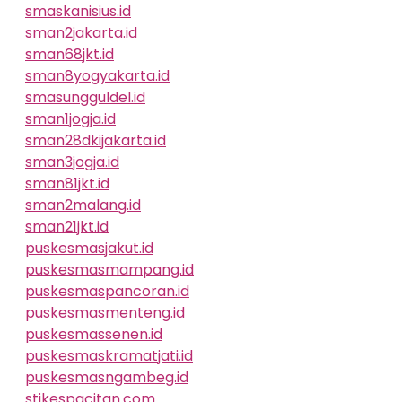
smaskanisius.id
sman2jakarta.id
sman68jkt.id
sman8yogyakarta.id
smasungguldel.id
sman1jogja.id
sman28dkijakarta.id
sman3jogja.id
sman81jkt.id
sman2malang.id
sman21jkt.id
puskesmasjakut.id
puskesmasmampang.id
puskesmaspancoran.id
puskesmasmenteng.id
puskesmassenen.id
puskesmaskramatjati.id
puskesmasngambeg.id
stikespacitan.com