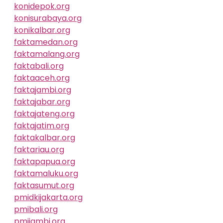
konidepok.org
konisurabaya.org
konikalbar.org
faktamedan.org
faktamalang.org
faktabali.org
faktaaceh.org
faktajambi.org
faktajabar.org
faktajateng.org
faktajatim.org
faktakalbar.org
faktariau.org
faktapapua.org
faktamaluku.org
faktasumut.org
pmidkijakarta.org
pmibali.org
pmijambi.org