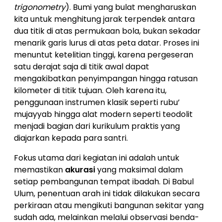
trigonometry
). Bumi yang bulat mengharuskan
kita untuk menghitung jarak terpendek antara
dua titik di atas permukaan bola, bukan sekadar
menarik garis lurus di atas peta datar. Proses ini
menuntut ketelitian tinggi, karena pergeseran
satu derajat saja di titik awal dapat
mengakibatkan penyimpangan hingga ratusan
kilometer di titik tujuan. Oleh karena itu,
penggunaan instrumen klasik seperti rubu’
mujayyab hingga alat modern seperti teodolit
menjadi bagian dari kurikulum praktis yang
diajarkan kepada para santri.
Fokus utama dari kegiatan ini adalah untuk
memastikan
akurasi
yang maksimal dalam
setiap pembangunan tempat ibadah. Di Babul
Ulum, penentuan arah ini tidak dilakukan secara
perkiraan atau mengikuti bangunan sekitar yang
sudah ada, melainkan melalui observasi benda-