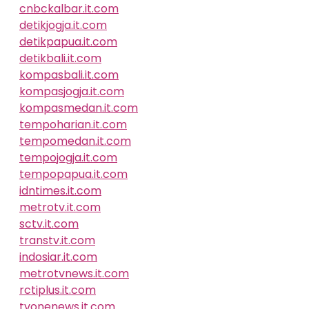
cnbckalbar.it.com
detikjogja.it.com
detikpapua.it.com
detikbali.it.com
kompasbali.it.com
kompasjogja.it.com
kompasmedan.it.com
tempoharian.it.com
tempomedan.it.com
tempojogja.it.com
tempopapua.it.com
idntimes.it.com
metrotv.it.com
sctv.it.com
transtv.it.com
indosiar.it.com
metrotvnews.it.com
rctiplus.it.com
tvonenews.it.com