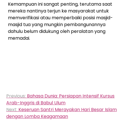
Kemampuan ini sangat penting, terutama saat
mereka nantinya terjun ke masyarakat untuk
memverifikasi atau memperbaiki posisi masjid-
masjid tua yang mungkin pembangunannya
dahulu belum didukung oleh peralatan yang
memadai.
Navigasi
Previous:
Bahasa Dunia: Persiapan Intensif Kursus
pos
Arab-Inggris di Babul Ulum
Next:
Keseruan Santri Merayakan Hari Besar Islam
dengan Lomba Keagamaan