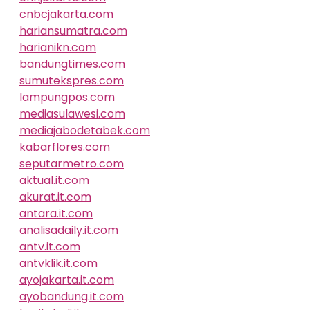
cnbcjakarta.com
hariansumatra.com
harianikn.com
bandungtimes.com
sumutekspres.com
lampungpos.com
mediasulawesi.com
mediajabodetabek.com
kabarflores.com
seputarmetro.com
aktual.it.com
akurat.it.com
antara.it.com
analisadaily.it.com
antv.it.com
antvklik.it.com
ayojakarta.it.com
ayobandung.it.com