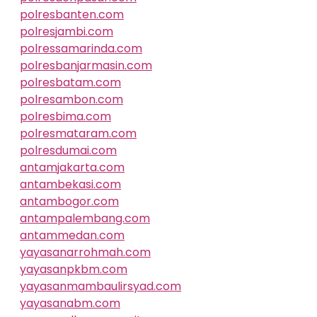
polresbanten.com
polresjambi.com
polressamarinda.com
polresbanjarmasin.com
polresbatam.com
polresambon.com
polresbima.com
polresmataram.com
polresdumai.com
antamjakarta.com
antambekasi.com
antambogor.com
antampalembang.com
antammedan.com
yayasanarrohmah.com
yayasanpkbm.com
yayasanmambaulirsyad.com
yayasanabm.com