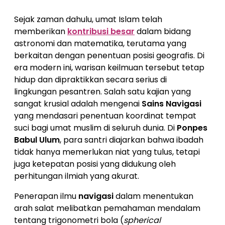
Sejak zaman dahulu, umat Islam telah
memberikan
kontribusi besar
dalam bidang
astronomi dan matematika, terutama yang
berkaitan dengan penentuan posisi geografis. Di
era modern ini, warisan keilmuan tersebut tetap
hidup dan dipraktikkan secara serius di
lingkungan pesantren. Salah satu kajian yang
sangat krusial adalah mengenai
Sains Navigasi
yang mendasari penentuan koordinat tempat
suci bagi umat muslim di seluruh dunia. Di
Ponpes
Babul Ulum
, para santri diajarkan bahwa ibadah
tidak hanya memerlukan niat yang tulus, tetapi
juga ketepatan posisi yang didukung oleh
perhitungan ilmiah yang akurat.
Penerapan ilmu
navigasi
dalam menentukan
arah salat melibatkan pemahaman mendalam
tentang trigonometri bola (
spherical