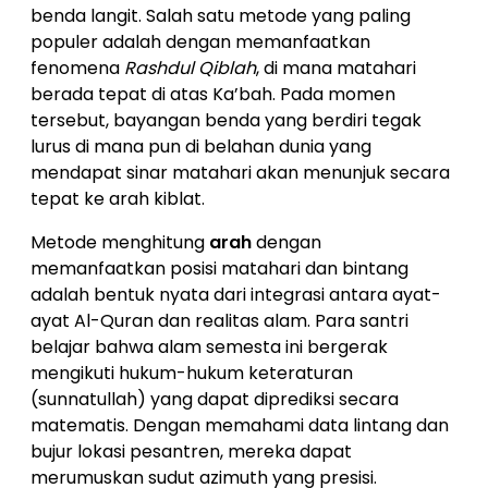
benda langit. Salah satu metode yang paling
populer adalah dengan memanfaatkan
fenomena
Rashdul Qiblah
, di mana matahari
berada tepat di atas Ka’bah. Pada momen
tersebut, bayangan benda yang berdiri tegak
lurus di mana pun di belahan dunia yang
mendapat sinar matahari akan menunjuk secara
tepat ke arah kiblat.
Metode menghitung
arah
dengan
memanfaatkan posisi matahari dan bintang
adalah bentuk nyata dari integrasi antara ayat-
ayat Al-Quran dan realitas alam. Para santri
belajar bahwa alam semesta ini bergerak
mengikuti hukum-hukum keteraturan
(sunnatullah) yang dapat diprediksi secara
matematis. Dengan memahami data lintang dan
bujur lokasi pesantren, mereka dapat
merumuskan sudut azimuth yang presisi.