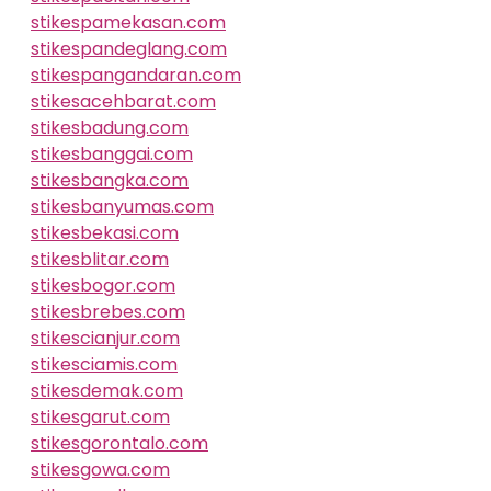
stikespamekasan.com
stikespandeglang.com
stikespangandaran.com
stikesacehbarat.com
stikesbadung.com
stikesbanggai.com
stikesbangka.com
stikesbanyumas.com
stikesbekasi.com
stikesblitar.com
stikesbogor.com
stikesbrebes.com
stikescianjur.com
stikesciamis.com
stikesdemak.com
stikesgarut.com
stikesgorontalo.com
stikesgowa.com