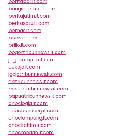
beritabali.it.com
bangsaonline.it.com
beritajatim.it.com
beritasatu.it.com
bernas.it.com
bisnis.it.com
brilio.it.com
bogortribunnews.it.com
jogjakompas.it.com
cekaja.it.com
jogjatribunnews.it.com
dkitribunnews.it.com
medantribunnews.it.com
papuatribunnews.it.com
cnbcjogja.it.com
cnbcbandung.it.com
cnbclampung.it.com
cnbckaltim.it.com
cnbcmedan.it.com