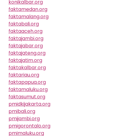
konikalbar.org
faktamedan.org
faktamalang.org
faktabali.org
faktaaceh.org
faktajambi.org
faktajabar.org
faktajateng.org
faktajatim.org
faktakalbar.org
faktariau.org
faktapapua.org
faktamaluku.org
faktasumut.org
pmidkijakarta.org
pmibali.org
pmijambi.org
pmigorontalo.org
pmimaluku.org