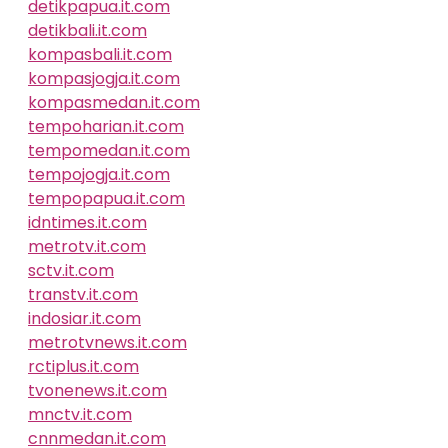
detikpapua.it.com
detikbali.it.com
kompasbali.it.com
kompasjogja.it.com
kompasmedan.it.com
tempoharian.it.com
tempomedan.it.com
tempojogja.it.com
tempopapua.it.com
idntimes.it.com
metrotv.it.com
sctv.it.com
transtv.it.com
indosiar.it.com
metrotvnews.it.com
rctiplus.it.com
tvonenews.it.com
mnctv.it.com
cnnmedan.it.com