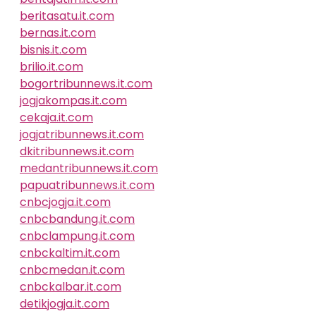
beritasatu.it.com
bernas.it.com
bisnis.it.com
brilio.it.com
bogortribunnews.it.com
jogjakompas.it.com
cekaja.it.com
jogjatribunnews.it.com
dkitribunnews.it.com
medantribunnews.it.com
papuatribunnews.it.com
cnbcjogja.it.com
cnbcbandung.it.com
cnbclampung.it.com
cnbckaltim.it.com
cnbcmedan.it.com
cnbckalbar.it.com
detikjogja.it.com