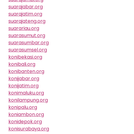
suarajabar.org
suarajatim.org
suarajateng.org
suarariau.org
suarasumut.org
suarasumbar.org
suarasumsel.org
konibekasi.org
konibali.org
konibanten.org
konijabar.org
konijatim.org
konimaluku.org
konilampung.org
konipalu.org
koniambon.org
konidepok.org
konisurabaya.org