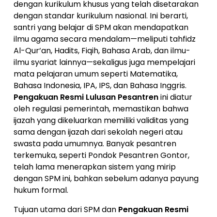
dengan kurikulum khusus yang telah disetarakan
dengan standar kurikulum nasional. Ini berarti,
santri yang belajar di SPM akan mendapatkan
ilmu agama secara mendalam—meliputi tahfidz
Al-Qur’an, Hadits, Fiqih, Bahasa Arab, dan ilmu-
ilmu syariat lainnya—sekaligus juga mempelajari
mata pelajaran umum seperti Matematika,
Bahasa Indonesia, IPA, IPS, dan Bahasa Inggris.
Pengakuan Resmi Lulusan Pesantren
ini diatur
oleh regulasi pemerintah, memastikan bahwa
ijazah yang dikeluarkan memiliki validitas yang
sama dengan ijazah dari sekolah negeri atau
swasta pada umumnya. Banyak pesantren
terkemuka, seperti Pondok Pesantren Gontor,
telah lama menerapkan sistem yang mirip
dengan SPM ini, bahkan sebelum adanya payung
hukum formal.
Tujuan utama dari SPM dan
Pengakuan Resmi