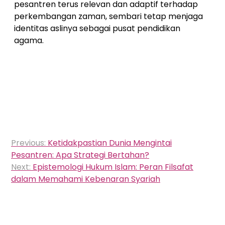
pesantren terus relevan dan adaptif terhadap
perkembangan zaman, sembari tetap menjaga
identitas aslinya sebagai pusat pendidikan
agama.
Navigasi
Previous:
Ketidakpastian Dunia Mengintai
pos
Pesantren: Apa Strategi Bertahan?
Next:
Epistemologi Hukum Islam: Peran Filsafat
dalam Memahami Kebenaran Syariah