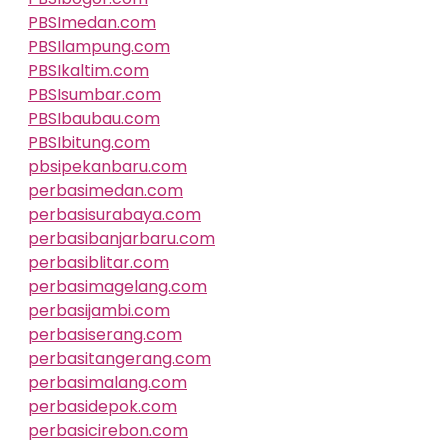
PBSImedan.com
PBSIlampung.com
PBSIkaltim.com
PBSIsumbar.com
PBSIbaubau.com
PBSIbitung.com
pbsipekanbaru.com
perbasimedan.com
perbasisurabaya.com
perbasibanjarbaru.com
perbasiblitar.com
perbasimagelang.com
perbasijambi.com
perbasiserang.com
perbasitangerang.com
perbasimalang.com
perbasidepok.com
perbasicirebon.com