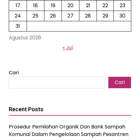
17
18
19
20
21
22
23
24
25
26
27
28
29
30
31
Agustus 2026
« Jul
Cari
Cari
Recent Posts
Prosedur Pemilahan Organik Dan Bank Sampah
Komunal Dalam Pengelolaan Sampah Pesantren