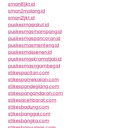
sman81jkt.id
sman2malang.id
sman21jkt.id
puskesmasjakut.id
puskesmasmampang.id
puskesmaspancoran.id
puskesmasmenteng.id
puskesmassenen.id
puskesmaskramatjati.id
puskesmasngambeg.id
stikespacitan.com
stikespamekasan.com
stikespandeglang.com
stikespangandaran.com
stikesacehbarat.com
stikesbadung.com
stikesbanggai.com
stikesbangka.com
stikesbanyumas.com