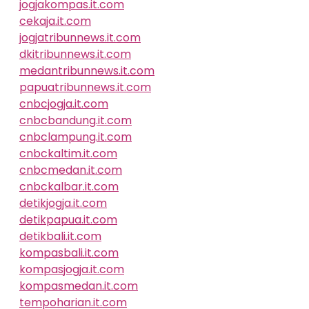
jogjakompas.it.com
cekaja.it.com
jogjatribunnews.it.com
dkitribunnews.it.com
medantribunnews.it.com
papuatribunnews.it.com
cnbcjogja.it.com
cnbcbandung.it.com
cnbclampung.it.com
cnbckaltim.it.com
cnbcmedan.it.com
cnbckalbar.it.com
detikjogja.it.com
detikpapua.it.com
detikbali.it.com
kompasbali.it.com
kompasjogja.it.com
kompasmedan.it.com
tempoharian.it.com