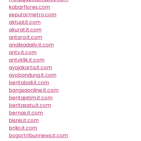
kabarflores.com
seputarmetro.com
aktual.it.com
akurat.it.com
antara.it.com
analisadaily.it.com
antv.it.com
antvklik.it.com
ayojakarta.it.com
ayobandung.it.com
beritabali.it.com
bangsaonline.it.com
beritajatim.it.com
beritasatu.it.com
bernas.it.com
bisnis.it.com
brilio.it.com
bogortribunnews.it.com