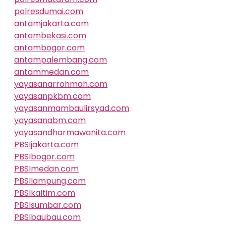
polresdumai.com
antamjakarta.com
antambekasi.com
antambogor.com
antampalembang.com
antammedan.com
yayasanarrohmah.com
yayasanpkbm.com
yayasanmambaulirsyad.com
yayasanabm.com
yayasandharmawanita.com
PBSIjakarta.com
PBSIbogor.com
PBSImedan.com
PBSIlampung.com
PBSIkaltim.com
PBSIsumbar.com
PBSIbaubau.com