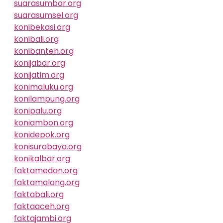
suarasumbar.org
suarasumsel.org
konibekasi.org
konibali.org
konibanten.org
konijabar.org
konijatim.org
konimaluku.org
konilampung.org
konipalu.org
koniambon.org
konidepok.org
konisurabaya.org
konikalbar.org
faktamedan.org
faktamalang.org
faktabali.org
faktaaceh.org
faktajambi.org