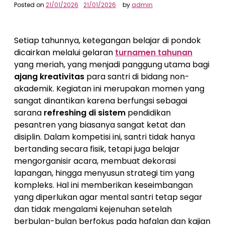
Posted on
21/01/2026
21/01/2026
by
admin
Setiap tahunnya, ketegangan belajar di pondok
dicairkan melalui gelaran
turnamen tahunan
yang meriah, yang menjadi panggung utama bagi
ajang kreativitas
para santri di bidang non-
akademik. Kegiatan ini merupakan momen yang
sangat dinantikan karena berfungsi sebagai
sarana
refreshing di sistem
pendidikan
pesantren yang biasanya sangat ketat dan
disiplin. Dalam kompetisi ini, santri tidak hanya
bertanding secara fisik, tetapi juga belajar
mengorganisir acara, membuat dekorasi
lapangan, hingga menyusun strategi tim yang
kompleks. Hal ini memberikan keseimbangan
yang diperlukan agar mental santri tetap segar
dan tidak mengalami kejenuhan setelah
berbulan-bulan berfokus pada hafalan dan kajian