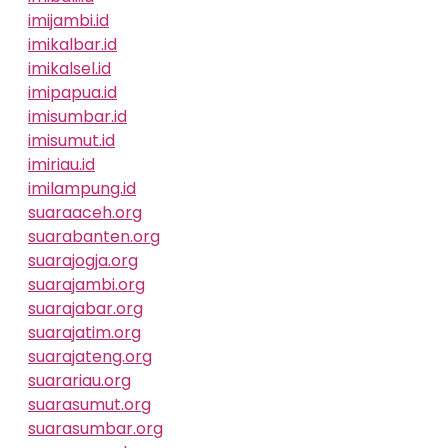
imijambi.id
imikalbar.id
imikalsel.id
imipapua.id
imisumbar.id
imisumut.id
imiriau.id
imilampung.id
suaraaceh.org
suarabanten.org
suarajogja.org
suarajambi.org
suarajabar.org
suarajatim.org
suarajateng.org
suarariau.org
suarasumut.org
suarasumbar.org