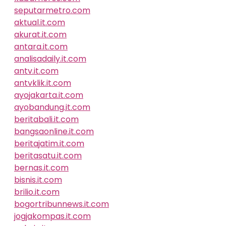
seputarmetro.com
aktual.it.com
akurat.it.com
antara.it.com
analisadaily.it.com
antv.it.com
antvklik.it.com
ayojakarta.it.com
ayobandung.it.com
beritabali.it.com
bangsaonline.it.com
beritajatim.it.com
beritasatu.it.com
bernas.it.com
bisnis.it.com
brilio.it.com
bogortribunnews.it.com
jogjakompas.it.com