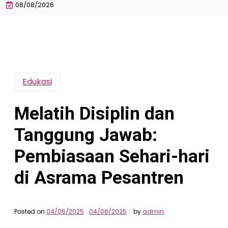
08/08/2026
Edukasi
Melatih Disiplin dan
Tanggung Jawab:
Pembiasaan Sehari-hari
di Asrama Pesantren
Posted on
04/06/2025
04/06/2025
by
admin