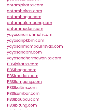
antamjakarta.com
antambekasi.com
antambogor.com
antampalembang.com
antammedan.com
yayasanarrohmah.com
yayasanpkbm.com
yayasanmambaulirsyad.com
yayasanabm.com
yayasandharmawanita.com
PBSIjakarta.com
PBSIbogor.com
PBSImedan.com
PBSIlampung.com
PBSIkaltim.com
PBSIsumbar.com
PBSIbaubau.com
PBSIbitung.com