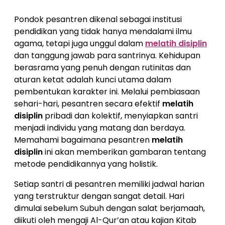
Pondok pesantren dikenal sebagai institusi
pendidikan yang tidak hanya mendalami ilmu
agama, tetapi juga unggul dalam
melatih disiplin
dan tanggung jawab para santrinya. Kehidupan
berasrama yang penuh dengan rutinitas dan
aturan ketat adalah kunci utama dalam
pembentukan karakter ini. Melalui pembiasaan
sehari-hari, pesantren secara efektif
melatih
disiplin
pribadi dan kolektif, menyiapkan santri
menjadi individu yang matang dan berdaya.
Memahami bagaimana pesantren
melatih
disiplin
ini akan memberikan gambaran tentang
metode pendidikannya yang holistik.
Setiap santri di pesantren memiliki jadwal harian
yang terstruktur dengan sangat detail. Hari
dimulai sebelum Subuh dengan salat berjamaah,
diikuti oleh mengaji Al-Qur’an atau kajian Kitab