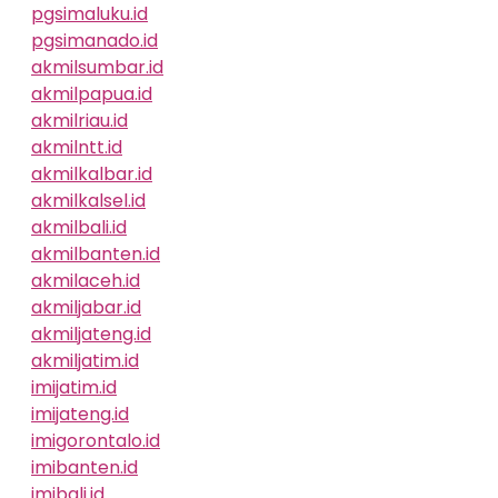
pgsimaluku.id
pgsimanado.id
akmilsumbar.id
akmilpapua.id
akmilriau.id
akmilntt.id
akmilkalbar.id
akmilkalsel.id
akmilbali.id
akmilbanten.id
akmilaceh.id
akmiljabar.id
akmiljateng.id
akmiljatim.id
imijatim.id
imijateng.id
imigorontalo.id
imibanten.id
imibali.id