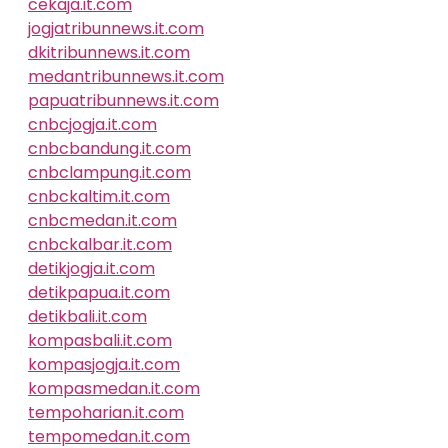
cekaja.it.com
jogjatribunnews.it.com
dkitribunnews.it.com
medantribunnews.it.com
papuatribunnews.it.com
cnbcjogja.it.com
cnbcbandung.it.com
cnbclampung.it.com
cnbckaltim.it.com
cnbcmedan.it.com
cnbckalbar.it.com
detikjogja.it.com
detikpapua.it.com
detikbali.it.com
kompasbali.it.com
kompasjogja.it.com
kompasmedan.it.com
tempoharian.it.com
tempomedan.it.com