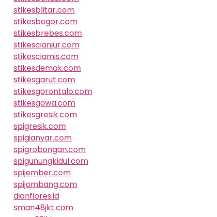
stikesblitar.com
stikesbogor.com
stikesbrebes.com
stikescianjur.com
stikesciamis.com
stikesdemak.com
stikesgarut.com
stikesgorontalo.com
stikesgowa.com
stikesgresik.com
spigresik.com
spigianyar.com
spigrobongan.com
spigunungkidul.com
spijember.com
spijombang.com
dianflores.id
sman48jkt.com