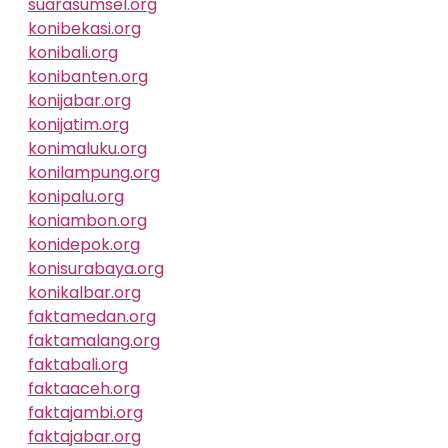
suarasumsel.org
konibekasi.org
konibali.org
konibanten.org
konijabar.org
konijatim.org
konimaluku.org
konilampung.org
konipalu.org
koniambon.org
konidepok.org
konisurabaya.org
konikalbar.org
faktamedan.org
faktamalang.org
faktabali.org
faktaaceh.org
faktajambi.org
faktajabar.org