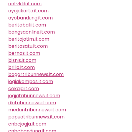
antvklik.it.com
ayojakarta.it.com
ayobandung.it.com
beritabali.it.com
bangsaonline.it.com
beritajatim.it.com
beritasatu.it.com
bernas.it.com
bisnis.it.com
brilio.it.com
bogortribunnews.it.com
jogjakompas.it.com
cekaja.it.com
jogjatribunnews.it.com
dkitribunnews.it.com
medantribunnews.it.com
papuatribunnews.it.com
cnbcjogja.it.com
cnbcbandung.it.com