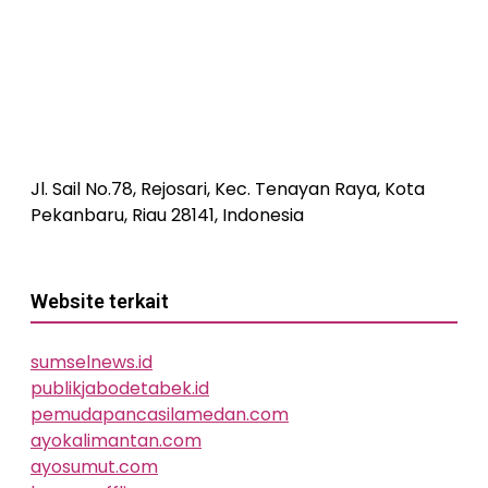
Jl. Sail No.78, Rejosari, Kec. Tenayan Raya, Kota
Pekanbaru, Riau 28141, Indonesia
Website terkait
sumselnews.id
publikjabodetabek.id
pemudapancasilamedan.com
ayokalimantan.com
ayosumut.com