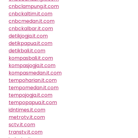
cnbclampung.it.com
cnbckaltim.it.com
cnbcmedan.it.com
cnbckalbar.it.com
detikjogja.it.com
detikpapua.it.com
detikbali.it.com
kompasbali.it.com
kompasjogja.it.com
kompasmedan.it.com
tempoharian.it.com
tempomedan.it.com
tempojogja.it.com
tempopapua.it.com
idntimes.it.com
metrotv.it.com
sctv.it.com
transtv.it.com