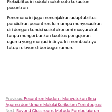
Fleksibilitas ini adalah salah satu kekuatan
pesantren.
Fenomena ini juga menunjukkan adaptabilitas
pendidikan pesantren. Ia mampu menyesuaikan
diri dengan kondisi sosial ekonomi masyarakat
tanpa mengorbankan kualitas pengajaran
agama yang menjadi intinya. Ini membuatnya
tetap relevan di berbagai zaman.
Navigasi
Previous:
Pesantren Modern: Menyatukan Ilmu
pos
Agama dan Umum Melalui Kurikulum Terintegrasi
Next:
Beyond Classroom: Metode Pembelajaran