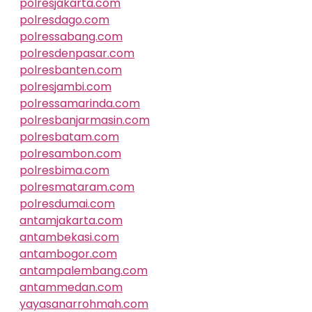
polresjakarta.com
polresdago.com
polressabang.com
polresdenpasar.com
polresbanten.com
polresjambi.com
polressamarinda.com
polresbanjarmasin.com
polresbatam.com
polresambon.com
polresbima.com
polresmataram.com
polresdumai.com
antamjakarta.com
antambekasi.com
antambogor.com
antampalembang.com
antammedan.com
yayasanarrohmah.com