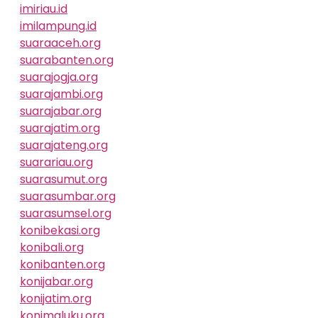
imiriau.id
imilampung.id
suaraaceh.org
suarabanten.org
suarajogja.org
suarajambi.org
suarajabar.org
suarajatim.org
suarajateng.org
suarariau.org
suarasumut.org
suarasumbar.org
suarasumsel.org
konibekasi.org
konibali.org
konibanten.org
konijabar.org
konijatim.org
konimaluku.org