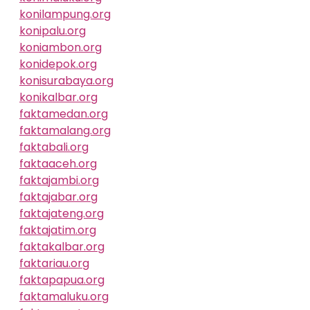
konilampung.org
konipalu.org
koniambon.org
konidepok.org
konisurabaya.org
konikalbar.org
faktamedan.org
faktamalang.org
faktabali.org
faktaaceh.org
faktajambi.org
faktajabar.org
faktajateng.org
faktajatim.org
faktakalbar.org
faktariau.org
faktapapua.org
faktamaluku.org