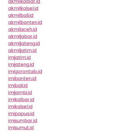
akmilkalbar.id
akmilkalsel.id
akmilbali.id
akmilbanten.id
akmilaceh.id
akmiljabar.id
akmiljateng.id
akmiljatim.id
imijatim.id
imijateng.id
imigorontalo.id
imibanten.id
imibali.id
imijambi.id
imikalbar.id
imikalsel.id
imipapua.id
imisumbar.id
imisumut.id