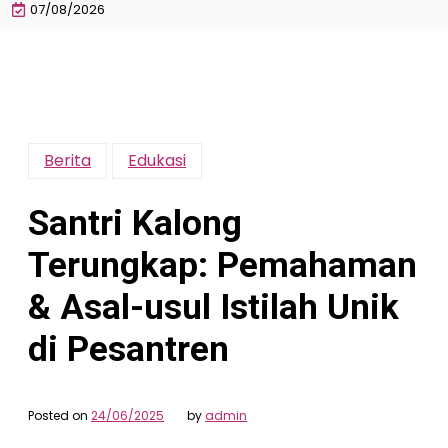
07/08/2026
Berita
Edukasi
Santri Kalong
Terungkap: Pemahaman
& Asal-usul Istilah Unik
di Pesantren
Posted on
24/06/2025
by
admin