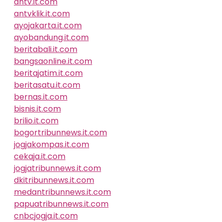
antv.it.com
antvklik.it.com
ayojakarta.it.com
ayobandung.it.com
beritabali.it.com
bangsaonline.it.com
beritajatim.it.com
beritasatu.it.com
bernas.it.com
bisnis.it.com
brilio.it.com
bogortribunnews.it.com
jogjakompas.it.com
cekaja.it.com
jogjatribunnews.it.com
dkitribunnews.it.com
medantribunnews.it.com
papuatribunnews.it.com
cnbcjogja.it.com