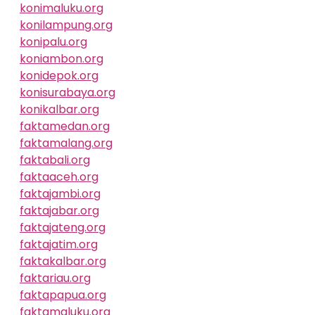
konimaluku.org
konilampung.org
konipalu.org
koniambon.org
konidepok.org
konisurabaya.org
konikalbar.org
faktamedan.org
faktamalang.org
faktabali.org
faktaaceh.org
faktajambi.org
faktajabar.org
faktajateng.org
faktajatim.org
faktakalbar.org
faktariau.org
faktapapua.org
faktamaluku.org