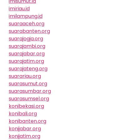
imisumut.id
imiriau.id
imilampung.id
suaraaceh.org
suarabanten.org
suarajogja.org
suarajambi.org
suarajabar.org
suarajatim.org
suarajateng.org
suarariau.org
suarasumut.org
suarasumbar.org
suarasumsel.org
konibekasi.org
konibali.org
konibanten.org
konijabar.org
konijatim.org