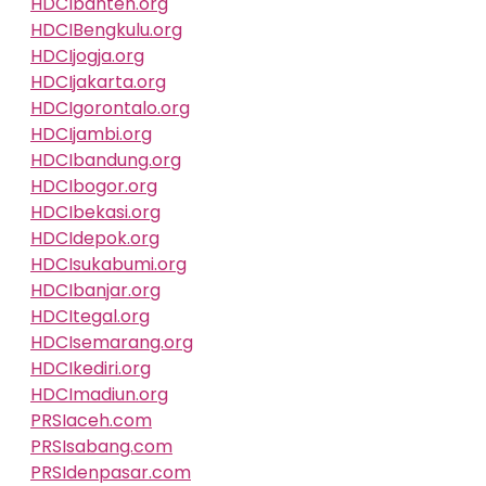
HDCIbanten.org
HDCIBengkulu.org
HDCIjogja.org
HDCIjakarta.org
HDCIgorontalo.org
HDCIjambi.org
HDCIbandung.org
HDCIbogor.org
HDCIbekasi.org
HDCIdepok.org
HDCIsukabumi.org
HDCIbanjar.org
HDCItegal.org
HDCIsemarang.org
HDCIkediri.org
HDCImadiun.org
PRSIaceh.com
PRSIsabang.com
PRSIdenpasar.com