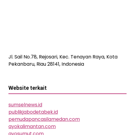
Jl. Sail No.78, Rejosari, Kec. Tenayan Raya, Kota
Pekanbaru, Riau 28141, Indonesia
Website terkait
sumselnews.id
publikjabodetabek.id
pemudapancasilamedan.com
ayokalimantan.com
ayosumut.com