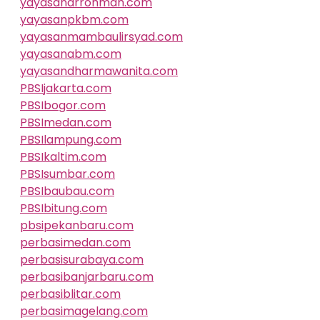
yayasanarrohmah.com
yayasanpkbm.com
yayasanmambaulirsyad.com
yayasanabm.com
yayasandharmawanita.com
PBSIjakarta.com
PBSIbogor.com
PBSImedan.com
PBSIlampung.com
PBSIkaltim.com
PBSIsumbar.com
PBSIbaubau.com
PBSIbitung.com
pbsipekanbaru.com
perbasimedan.com
perbasisurabaya.com
perbasibanjarbaru.com
perbasiblitar.com
perbasimagelang.com