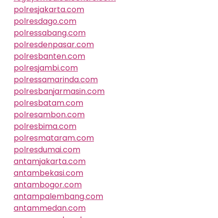
polresjakarta.com
polresdago.com
polressabang.com
polresdenpasar.com
polresbanten.com
polresjambi.com
polressamarinda.com
polresbanjarmasin.com
polresbatam.com
polresambon.com
polresbima.com
polresmataram.com
polresdumai.com
antamjakarta.com
antambekasi.com
antambogor.com
antampalembang.com
antammedan.com