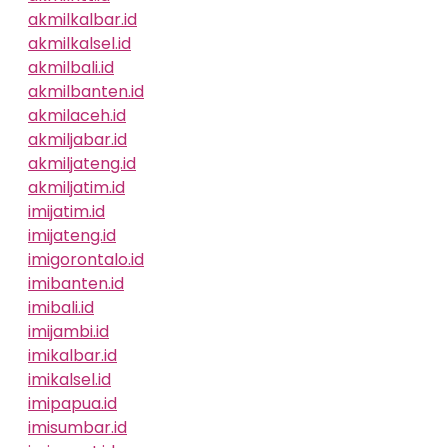
akmilkalbar.id
akmilkalsel.id
akmilbali.id
akmilbanten.id
akmilaceh.id
akmiljabar.id
akmiljateng.id
akmiljatim.id
imijatim.id
imijateng.id
imigorontalo.id
imibanten.id
imibali.id
imijambi.id
imikalbar.id
imikalsel.id
imipapua.id
imisumbar.id