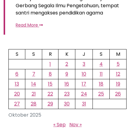
Gerbang Segala Ilmu Pengetahuan, tempat
santri mengakses pendidikan agama
Read More
S
S
R
K
J
S
M
1
2
3
4
5
6
7
8
9
10
11
12
13
14
15
16
17
18
19
20
21
22
23
24
25
26
27
28
29
30
31
Oktober 2025
« Sep
Nov »