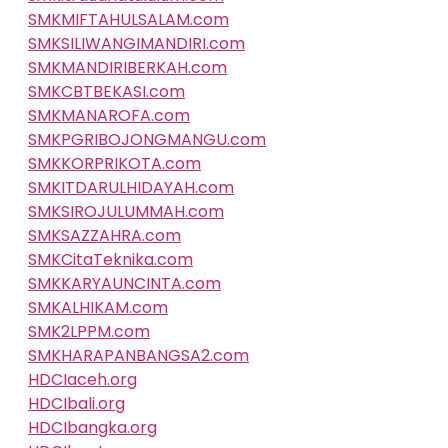
SMKMIFTAHULSALAM.com
SMKSILIWANGIMANDIRI.com
SMKMANDIRIBERKAH.com
SMKCBTBEKASI.com
SMKMANAROFA.com
SMKPGRIBOJONGMANGU.com
SMKKORPRIKOTA.com
SMKITDARULHIDAYAH.com
SMKSIROJULUMMAH.com
SMKSAZZAHRA.com
SMKCitaTeknika.com
SMKKARYAUNCINTA.com
SMKALHIKAM.com
SMK2LPPM.com
SMKHARAPANBANGSA2.com
HDCIaceh.org
HDCIbali.org
HDCIbangka.org