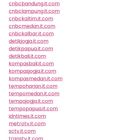
cnbcbandung.it.com
cnbclampung.it.com
cnbckaltim.it.com
cnbcmedan.it.com
cnbckalbar.it.com
detikjogja.it.com
detikpapua.it.com
detikbali.it.com
kompasbali.it.com
kompasjogja.it.com
kompasmedan.it.com
tempoharian.it.com
tempomedan.it.com
tempojogja.it.com
tempopapua.it.com
idntimes.it.com
metrotv.it.com
sctv.it.com
transtv.it.com