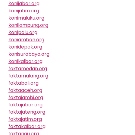
konijabar.org
konijatim.org
konimaluku.org
konilampung.org
konipalu.org
koniambon.org
konidepok.org
konisurabaya.org
konikalbar.org
faktamedan.org
faktamalang.org
faktabali.org
faktaaceh.org
faktajambi.org
faktajabar.org
faktajateng.org
faktajatim.org
faktakalbar.org
faktariau.org