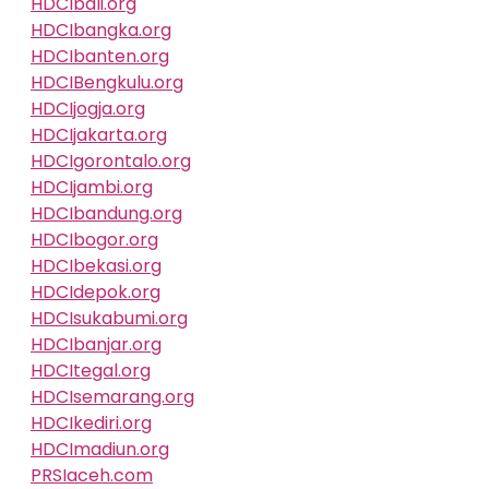
HDCIbali.org
HDCIbangka.org
HDCIbanten.org
HDCIBengkulu.org
HDCIjogja.org
HDCIjakarta.org
HDCIgorontalo.org
HDCIjambi.org
HDCIbandung.org
HDCIbogor.org
HDCIbekasi.org
HDCIdepok.org
HDCIsukabumi.org
HDCIbanjar.org
HDCItegal.org
HDCIsemarang.org
HDCIkediri.org
HDCImadiun.org
PRSIaceh.com