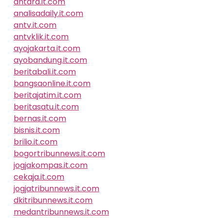
antara.it.com
analisadaily.it.com
antv.it.com
antvklik.it.com
ayojakarta.it.com
ayobandung.it.com
beritabali.it.com
bangsaonline.it.com
beritajatim.it.com
beritasatu.it.com
bernas.it.com
bisnis.it.com
brilio.it.com
bogortribunnews.it.com
jogjakompas.it.com
cekaja.it.com
jogjatribunnews.it.com
dkitribunnews.it.com
medantribunnews.it.com