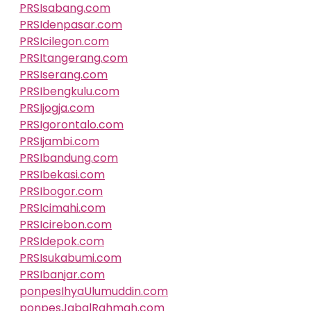
PRSIsabang.com
PRSIdenpasar.com
PRSIcilegon.com
PRSItangerang.com
PRSIserang.com
PRSIbengkulu.com
PRSIjogja.com
PRSIgorontalo.com
PRSIjambi.com
PRSIbandung.com
PRSIbekasi.com
PRSIbogor.com
PRSIcimahi.com
PRSIcirebon.com
PRSIdepok.com
PRSIsukabumi.com
PRSIbanjar.com
ponpesIhyaUlumuddin.com
ponpesJabalRahmah.com