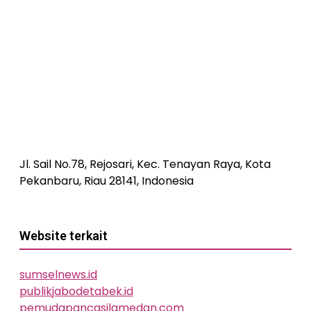
Jl. Sail No.78, Rejosari, Kec. Tenayan Raya, Kota
Pekanbaru, Riau 28141, Indonesia
Website terkait
sumselnews.id
publikjabodetabek.id
pemudapancasilamedan.com