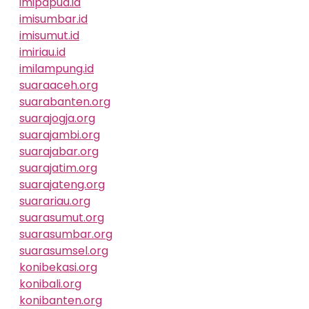
imipapua.id
imisumbar.id
imisumut.id
imiriau.id
imilampung.id
suaraaceh.org
suarabanten.org
suarajogja.org
suarajambi.org
suarajabar.org
suarajatim.org
suarajateng.org
suarariau.org
suarasumut.org
suarasumbar.org
suarasumsel.org
konibekasi.org
konibali.org
konibanten.org