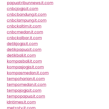
papuatribunnews.it.com
cnbcjogja.it.com
cnbcbandung.it.com
cnbclampung.it.com
cnbckaltim.it.com
cnbcmedan.it.com
cnbckalbar.it.com
detikjogja.it.com
detikpapua.it.com
detikbali.it.com
kompasbali.it.com
kompasjogja.it.com
kompasmedan.it.com
tempoharian.it.com
tempomedan.it.com
tempojogja.it.com
tempopapua.it.com
idntimes.it.com
metrotv.it.com