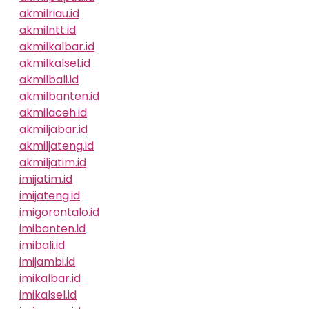
akmilriau.id
akmilntt.id
akmilkalbar.id
akmilkalsel.id
akmilbali.id
akmilbanten.id
akmilaceh.id
akmiljabar.id
akmiljateng.id
akmiljatim.id
imijatim.id
imijateng.id
imigorontalo.id
imibanten.id
imibali.id
imijambi.id
imikalbar.id
imikalsel.id