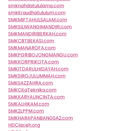
smknahdatululama.com
smkitraudhatululum.com
SMKMIFTAHULSALAM.com
SMKSILIWANGIMANDIRI.com
SMKMANDIRIBERKAH.com
SMKCBTBEKASI.com
SMKMANAROFA.com
SMKPGRIBOJONGMANGU.com
SMKKORPRIKOTA.com
SMKITDARULHIDAYAH.com
SMKSIROJULUMMAH.com
SMKSAZZAHRA.com
SMKCitaTeknika.com
SMKKARYAUNCINTA.com
SMKALHIKAM.com
SMK2LPPM.com
SMKHARAPANBANGSA2.com
HDCIaceh.org