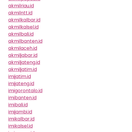
akmilriau.id
akmilntt.id
akmilkalbar.id
akmilkalsel.id
akmilbali.id
akmilbanten.id
akmilaceh.id
akmiljabar.id
akmiljateng.id
akmiljatim.id
imijatim.id
imijateng.id
imigorontalo.id
imibanten.id
imibali.id
imijambi.id
imikalbar.id
imikalsel.id