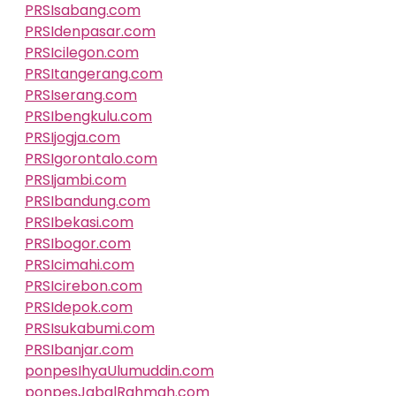
PRSIsabang.com
PRSIdenpasar.com
PRSIcilegon.com
PRSItangerang.com
PRSIserang.com
PRSIbengkulu.com
PRSIjogja.com
PRSIgorontalo.com
PRSIjambi.com
PRSIbandung.com
PRSIbekasi.com
PRSIbogor.com
PRSIcimahi.com
PRSIcirebon.com
PRSIdepok.com
PRSIsukabumi.com
PRSIbanjar.com
ponpesIhyaUlumuddin.com
ponpesJabalRahmah.com