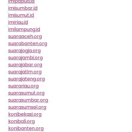
imipapua.id
imisumbar.id
imisumut.id
imiriau.id
imilampung.id
suaraaceh.org
suarabanten.org
suarajogja.org
suarajambi.org
suarajabar.org
suarajatim.org
suarajateng.org
suarariau.org
suarasumut.org
suarasumbar.org
suarasumsel.org
konibekasi.org
konibali.org
konibanten.org