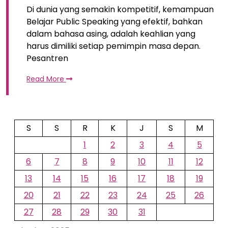
Di dunia yang semakin kompetitif, kemampuan
Belajar Public Speaking yang efektif, bahkan
dalam bahasa asing, adalah keahlian yang
harus dimiliki setiap pemimpin masa depan.
Pesantren
Read More
S
S
R
K
J
S
M
1
2
3
4
5
6
7
8
9
10
11
12
13
14
15
16
17
18
19
20
21
22
23
24
25
26
27
28
29
30
31