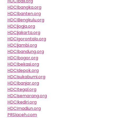
HDCIbali.org
HDCIbangka.org
HDCIbanten.org
HDCIBengkulu.org
HDCIjogja.org
HDCIjakarta.org
HDCIgorontalo.org
HDCIjambi.org
HDCIbandung.org
HDCIbogor.org
HDCIbekasi.org
HDCIdepok.org
HDCIsukabumi.org
HDCIbanjar.org
HDCItegal.org
HDCIsemarang.org
HDCIkediri.org
HDCImadiun.org
PRSIaceh.com