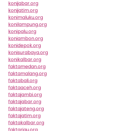
konijabar.org
konijatim.org
konimaluku.org
konilampung.org
konipalu.org
koniambon.org
konidepok.org
konisurabaya.org
konikalbar.org
faktamedan.org
faktamalang.org
faktabali.org
faktaaceh.org
faktajambi.org
faktajabar.org
faktajateng.org
faktajatim.org
faktakalbar.org
faktariau.org