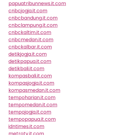
papuatribunnews.it.com
cnbcjogja.it.com
cnbcbandung.it.com
cnbclampung.it.com
cnbckaltim.it.com
cnbcmedan.it.com
cnbckalbar.it.com
detikjogja.it.com
detikpapua.it.com
detikbali.it.com
kompasbali.it.com
kompasjogja.it.com
kompasmedan.it.com
tempoharian.it.com
tempomedan.it.com
tempojogja.it.com
tempopapua.it.com
idntimes.it.com
metrotv.it.com