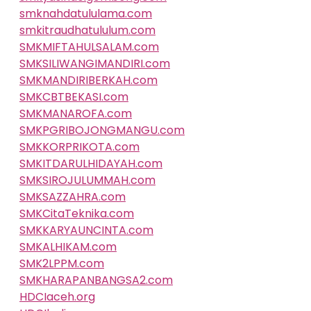
smknahdatululama.com
smkitraudhatululum.com
SMKMIFTAHULSALAM.com
SMKSILIWANGIMANDIRI.com
SMKMANDIRIBERKAH.com
SMKCBTBEKASI.com
SMKMANAROFA.com
SMKPGRIBOJONGMANGU.com
SMKKORPRIKOTA.com
SMKITDARULHIDAYAH.com
SMKSIROJULUMMAH.com
SMKSAZZAHRA.com
SMKCitaTeknika.com
SMKKARYAUNCINTA.com
SMKALHIKAM.com
SMK2LPPM.com
SMKHARAPANBANGSA2.com
HDCIaceh.org