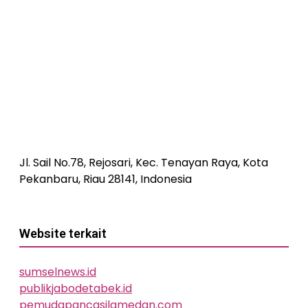
Jl. Sail No.78, Rejosari, Kec. Tenayan Raya, Kota
Pekanbaru, Riau 28141, Indonesia
Website terkait
sumselnews.id
publikjabodetabek.id
pemudapancasilamedan.com