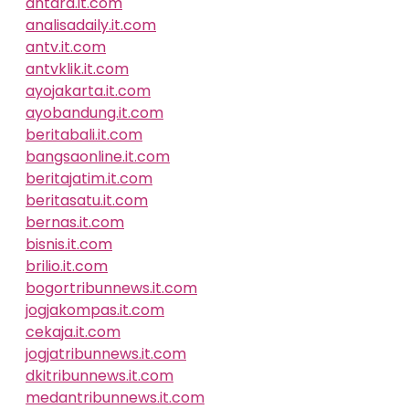
antara.it.com
analisadaily.it.com
antv.it.com
antvklik.it.com
ayojakarta.it.com
ayobandung.it.com
beritabali.it.com
bangsaonline.it.com
beritajatim.it.com
beritasatu.it.com
bernas.it.com
bisnis.it.com
brilio.it.com
bogortribunnews.it.com
jogjakompas.it.com
cekaja.it.com
jogjatribunnews.it.com
dkitribunnews.it.com
medantribunnews.it.com